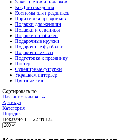
Заказ цветов и подарков
Ко Дню рождения
Костюмы для праздников
Парики для праздников
Подарки для женщин
Подарки и сувениры
Подарки на юбилей
Подарочные кружки
Подарочные футболки
Подарочные часы
Подготовка к празднику
Постеры
Сувенирные фигурки
Украшаем интерьер
Цветные линзы
Сортировать по
Название товара +/-
Артикул
Категория
Порядок
Показано 1 - 122 из 122