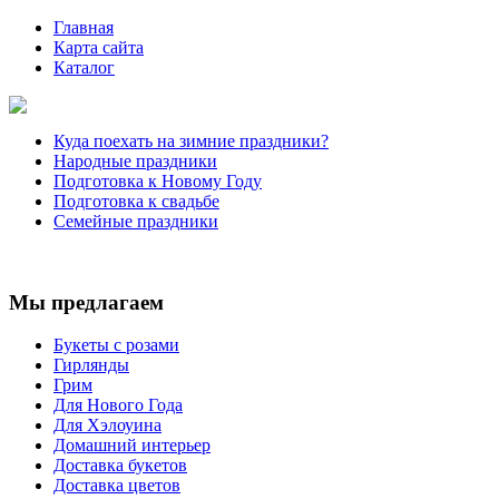
Главная
Карта сайта
Каталог
Куда поехать на зимние праздники?
Народные праздники
Подготовка к Новому Году
Подготовка к свадьбе
Семейные праздники
Мы предлагаем
Букеты с розами
Гирлянды
Грим
Для Нового Года
Для Хэлоуина
Домашний интерьер
Доставка букетов
Доставка цветов