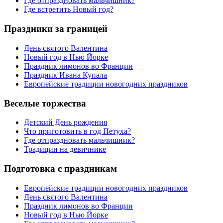
Где отпраздновать мальчишник?
Где встретить Новый год?
Праздники за границей
День святого Валентина
Новый год в Нью Йорке
Праздник лимонов во Франции
Праздник Ивана Купала
Европейские традиции новогодних праздников
Веселые торжества
Детский День рождения
Что приготовить в год Петуха?
Где отпраздновать мальчишник?
Традиции на девичнике
Подготовка с праздникам
Европейские традиции новогодних праздников
День святого Валентина
Праздник лимонов во Франции
Новый год в Нью Йорке