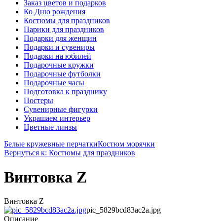
Заказ цветов и подарков
Ко Дню рождения
Костюмы для праздников
Парики для праздников
Подарки для женщин
Подарки и сувениры
Подарки на юбилей
Подарочные кружки
Подарочные футболки
Подарочные часы
Подготовка к празднику
Постеры
Сувенирные фигурки
Украшаем интерьер
Цветные линзы
Белые кружевные перчатки
Костюм морячки
Вернуться к: Костюмы для праздников
Винтовка Z
Винтовка Z
pic_5829bcd83ac2a.jpg
Описание