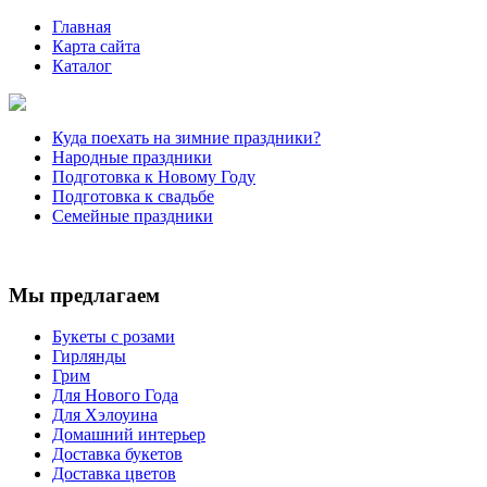
Главная
Карта сайта
Каталог
Куда поехать на зимние праздники?
Народные праздники
Подготовка к Новому Году
Подготовка к свадьбе
Семейные праздники
Мы предлагаем
Букеты с розами
Гирлянды
Грим
Для Нового Года
Для Хэлоуина
Домашний интерьер
Доставка букетов
Доставка цветов