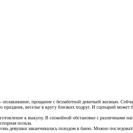
- оплакивание, прощание с беззаботной девичьей жизнью. Сейча
о праздник, веселье в кругу близких подруг. И сценарий может 
отовление к выкупу. В спокойной обстановке с различными нап
спорная польза.
знь девушки заканчивалась походом в баню. Можно последовать 