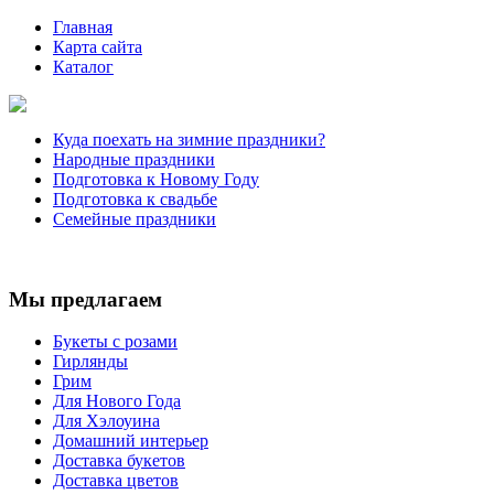
Главная
Карта сайта
Каталог
Куда поехать на зимние праздники?
Народные праздники
Подготовка к Новому Году
Подготовка к свадьбе
Семейные праздники
Мы предлагаем
Букеты с розами
Гирлянды
Грим
Для Нового Года
Для Хэлоуина
Домашний интерьер
Доставка букетов
Доставка цветов