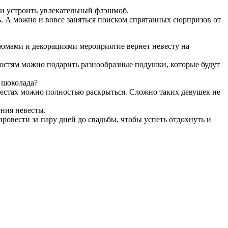
или устроить увлекательный флэшмоб.
ь. А можно и вовсе заняться поиском спрятанных сюрпризов от
юмами и декорациями мероприятие вернет невесту на
остям можно подарить разнообразные подушки, которые будут
 шоколада?
 местах можно полностью раскрыться. Сложно таких девушек не
ения невесты.
провести за пару дней до свадьбы, чтобы успеть отдохнуть и