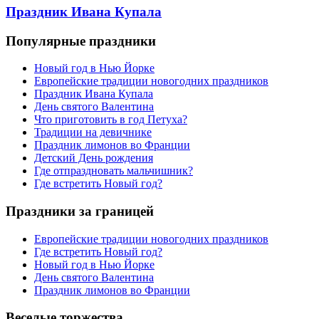
Праздник Ивана Купала
Популярные праздники
Новый год в Нью Йорке
Европейские традиции новогодних праздников
Праздник Ивана Купала
День святого Валентина
Что приготовить в год Петуха?
Традиции на девичнике
Праздник лимонов во Франции
Детский День рождения
Где отпраздновать мальчишник?
Где встретить Новый год?
Праздники за границей
Европейские традиции новогодних праздников
Где встретить Новый год?
Новый год в Нью Йорке
День святого Валентина
Праздник лимонов во Франции
Веселые торжества