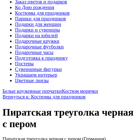
Заказ цветов и подарков
Ко Дню рождения
Костюмы для праздников
Парики для праздников
Подарки для женщин
Подарки и сувениры
Подарки на юбилей
Подарочные кружки
Подарочные футболки
Подарочные часы
Подготовка к празднику
Постеры
Сувенирные фигурки
Украшаем интерьер
Цветные линзы
Белые кружевные перчатки
Костюм морячки
Вернуться к: Костюмы для праздников
Пиратская треуголка черная
с пером
Пиратская треуголка черная с пером (Германия)