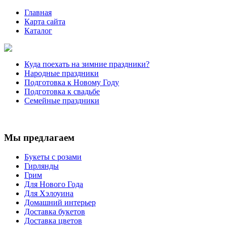
Главная
Карта сайта
Каталог
Куда поехать на зимние праздники?
Народные праздники
Подготовка к Новому Году
Подготовка к свадьбе
Семейные праздники
Мы предлагаем
Букеты с розами
Гирлянды
Грим
Для Нового Года
Для Хэлоуина
Домашний интерьер
Доставка букетов
Доставка цветов