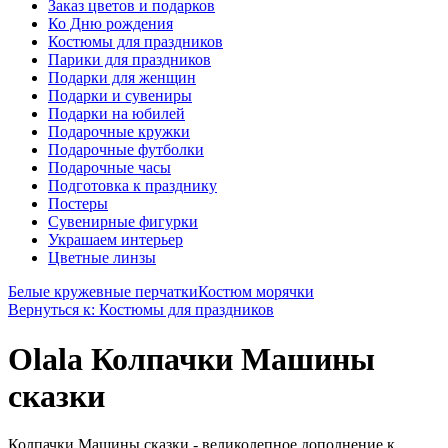
Заказ цветов и подарков
Ко Дню рождения
Костюмы для праздников
Парики для праздников
Подарки для женщин
Подарки и сувениры
Подарки на юбилей
Подарочные кружки
Подарочные футболки
Подарочные часы
Подготовка к празднику
Постеры
Сувенирные фигурки
Украшаем интерьер
Цветные линзы
Белые кружевные перчатки
Костюм морячки
Вернуться к: Костюмы для праздников
Olala Колпачки Машины
сказки
Колпачки Машины сказки - великолепное дополнение к