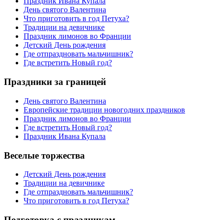
Праздник Ивана Купала
День святого Валентина
Что приготовить в год Петуха?
Традиции на девичнике
Праздник лимонов во Франции
Детский День рождения
Где отпраздновать мальчишник?
Где встретить Новый год?
Праздники за границей
День святого Валентина
Европейские традиции новогодних праздников
Праздник лимонов во Франции
Где встретить Новый год?
Праздник Ивана Купала
Веселые торжества
Детский День рождения
Традиции на девичнике
Где отпраздновать мальчишник?
Что приготовить в год Петуха?
Подготовка с праздникам