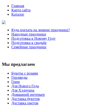
Главная
Карта сайта
Каталог
Куда поехать на зимние праздники?
Народные праздники
Подготовка к Новому Году
Подготовка к свадьбе
Семейные праздники
Мы предлагаем
Букеты с розами
Гирлянды
Грим
Для Нового Года
Для Хэлоуина
Домашний интерьер
Доставка букетов
Доставка цветов