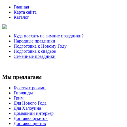
Главная
Карта сайта
Каталог
Куда поехать на зимние праздники?
Народные праздники
Подготовка к Новому Году
Подготовка к свадьбе
Семейные праздники
Мы предлагаем
Букеты с розами
Гирлянды
Грим
Для Нового Года
Для Хэлоуина
Домашний интерьер
Доставка букетов
Доставка цветов