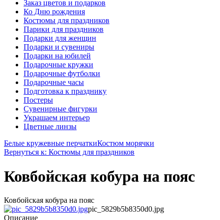
Заказ цветов и подарков
Ко Дню рождения
Костюмы для праздников
Парики для праздников
Подарки для женщин
Подарки и сувениры
Подарки на юбилей
Подарочные кружки
Подарочные футболки
Подарочные часы
Подготовка к празднику
Постеры
Сувенирные фигурки
Украшаем интерьер
Цветные линзы
Белые кружевные перчатки
Костюм морячки
Вернуться к: Костюмы для праздников
Ковбойская кобура на пояс
Ковбойская кобура на пояс
pic_5829b5b8350d0.jpg
Описание