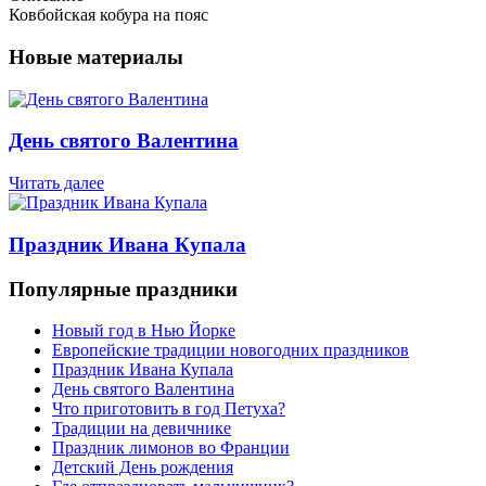
Ковбойская кобура на пояс
Новые материалы
День святого Валентина
Читать далее
Праздник Ивана Купала
Популярные праздники
Новый год в Нью Йорке
Европейские традиции новогодних праздников
Праздник Ивана Купала
День святого Валентина
Что приготовить в год Петуха?
Традиции на девичнике
Праздник лимонов во Франции
Детский День рождения