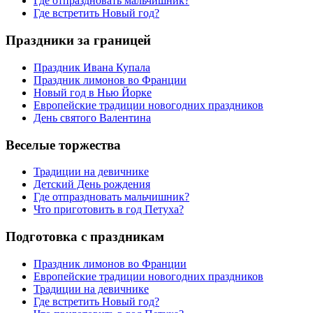
Где отпраздновать мальчишник?
Где встретить Новый год?
Праздники за границей
Праздник Ивана Купала
Праздник лимонов во Франции
Новый год в Нью Йорке
Европейские традиции новогодних праздников
День святого Валентина
Веселые торжества
Традиции на девичнике
Детский День рождения
Где отпраздновать мальчишник?
Что приготовить в год Петуха?
Подготовка с праздникам
Праздник лимонов во Франции
Европейские традиции новогодних праздников
Традиции на девичнике
Где встретить Новый год?