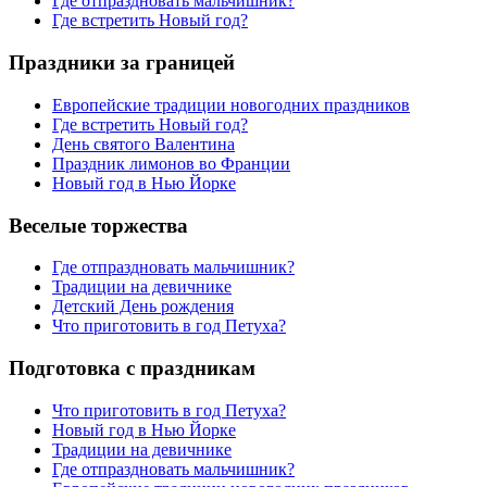
Где отпраздновать мальчишник?
Где встретить Новый год?
Праздники за границей
Европейские традиции новогодних праздников
Где встретить Новый год?
День святого Валентина
Праздник лимонов во Франции
Новый год в Нью Йорке
Веселые торжества
Где отпраздновать мальчишник?
Традиции на девичнике
Детский День рождения
Что приготовить в год Петуха?
Подготовка с праздникам
Что приготовить в год Петуха?
Новый год в Нью Йорке
Традиции на девичнике
Где отпраздновать мальчишник?