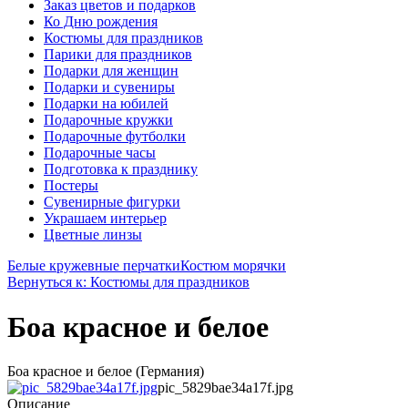
Заказ цветов и подарков
Ко Дню рождения
Костюмы для праздников
Парики для праздников
Подарки для женщин
Подарки и сувениры
Подарки на юбилей
Подарочные кружки
Подарочные футболки
Подарочные часы
Подготовка к празднику
Постеры
Сувенирные фигурки
Украшаем интерьер
Цветные линзы
Белые кружевные перчатки
Костюм морячки
Вернуться к: Костюмы для праздников
Боа красное и белое
Боа красное и белое (Германия)
pic_5829bae34a17f.jpg
Описание