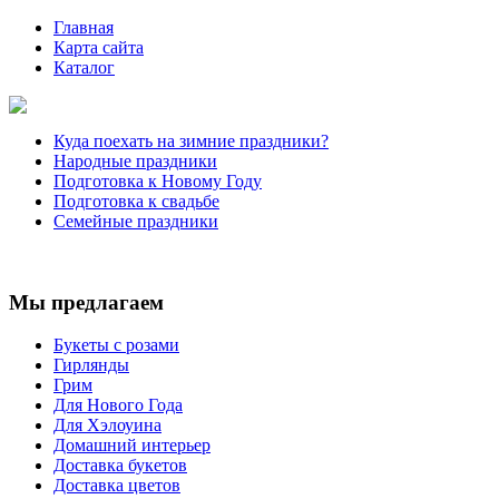
Главная
Карта сайта
Каталог
Куда поехать на зимние праздники?
Народные праздники
Подготовка к Новому Году
Подготовка к свадьбе
Семейные праздники
Мы предлагаем
Букеты с розами
Гирлянды
Грим
Для Нового Года
Для Хэлоуина
Домашний интерьер
Доставка букетов
Доставка цветов