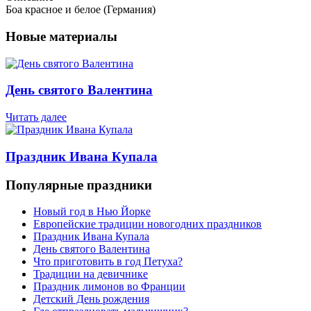
Боа красное и белое (Германия)
Новые материалы
День святого Валентина
Читать далее
Праздник Ивана Купала
Популярные праздники
Новый год в Нью Йорке
Европейские традиции новогодних праздников
Праздник Ивана Купала
День святого Валентина
Что приготовить в год Петуха?
Традиции на девичнике
Праздник лимонов во Франции
Детский День рождения