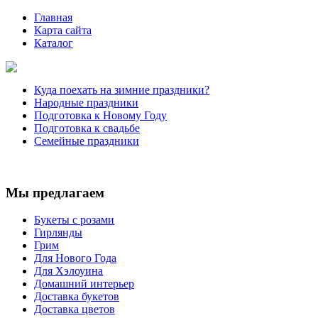
Главная
Карта сайта
Каталог
Куда поехать на зимние праздники?
Народные праздники
Подготовка к Новому Году
Подготовка к свадьбе
Семейные праздники
Мы предлагаем
Букеты с розами
Гирлянды
Грим
Для Нового Года
Для Хэлоуина
Домашний интерьер
Доставка букетов
Доставка цветов