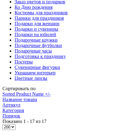
Заказ цветов и подарков
Ко Дню рождения
Костюмы для праздников
Парики для праздников
Подарки для женщин
Подарки и сувениры
Подарки на юбилей
Подарочные кружки
Подарочные футболки
Подарочные часы
Подготовка к празднику
Постеры
Сувенирные фигурки
Украшаем интерьер
Цветные линзы
Сортировать по
Sorted Product Name +/-
Название товара
Артикул
Категория
Порядок
Показано 1 - 17 из 17