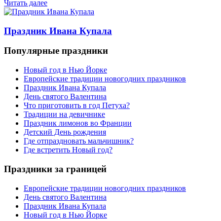
Читать далее
Праздник Ивана Купала
Популярные праздники
Новый год в Нью Йорке
Европейские традиции новогодних праздников
Праздник Ивана Купала
День святого Валентина
Что приготовить в год Петуха?
Традиции на девичнике
Праздник лимонов во Франции
Детский День рождения
Где отпраздновать мальчишник?
Где встретить Новый год?
Праздники за границей
Европейские традиции новогодних праздников
День святого Валентина
Праздник Ивана Купала
Новый год в Нью Йорке