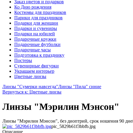
Заказ цветов и подарков
Ко Дню рождения
Костюмы для праздников
Парики для праздников
Подарки для женщин
Подарки и сувениры
Подарки на юбилей
Подарочные кружки
Подарочные футболки
Подарочные часы
Подготовка к празднику
Постеры
Сувенирные фигурки
Украшаем интерьер
Цветные линзы
Линзы "Сумерки навсегда"
Линзы "Пила" синие
Вернуться к: Цветные линзы
Линзы "Мэрилин Мэнсон"
Линзы "Мэрилин Мэнсон", без диоптрий, срок ношения 90 дне
pic_5829b61f3bbfb.jpg
Описание