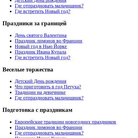
Детский День рождения
Где отпраздновать мальчишник?
Где встретить Новый год?
Праздники за границей
День святого Валентина
Праздник лимонов во Франции
Новый год в Нью Йорке
Праздник Ивана Купала
Где встретить Новый год?
Веселые торжества
Детский День рождения
Что приготовить в год Петуха?
Традиции на девичнике
Где отпраздновать мальчишник?
Подготовка с праздникам
Европейские традиции новогодних праздников
Праздник лимонов во Франции
Где отпраздновать мальчишник?