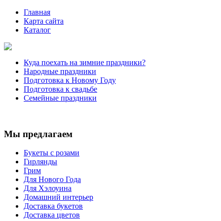
Главная
Карта сайта
Каталог
Куда поехать на зимние праздники?
Народные праздники
Подготовка к Новому Году
Подготовка к свадьбе
Семейные праздники
Мы предлагаем
Букеты с розами
Гирлянды
Грим
Для Нового Года
Для Хэлоуина
Домашний интерьер
Доставка букетов
Доставка цветов