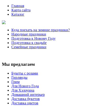
Главная
Карта сайта
Каталог
Куда поехать на зимние праздники?
Народные праздники
Подготовка к Новому Году
Подготовка к свадьбе
Семейные праздники
Мы предлагаем
Букеты с розами
Гирлянды
Грим
Для Нового Года
Для Хэлоуина
Домашний интерьер
Доставка букетов
Доставка цветов