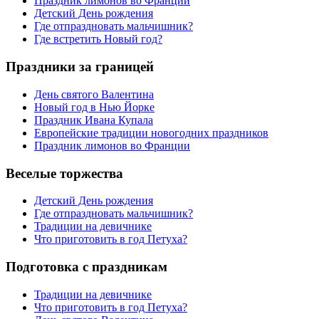
Праздник лимонов во Франции
Детский День рождения
Где отпраздновать мальчишник?
Где встретить Новый год?
Праздники за границей
День святого Валентина
Новый год в Нью Йорке
Праздник Ивана Купала
Европейские традиции новогодних праздников
Праздник лимонов во Франции
Веселые торжества
Детский День рождения
Где отпраздновать мальчишник?
Традиции на девичнике
Что приготовить в год Петуха?
Подготовка с праздникам
Традиции на девичнике
Что приготовить в год Петуха?