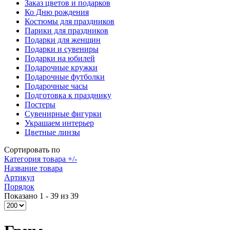
Заказ цветов и подарков
Ко Дню рождения
Костюмы для праздников
Парики для праздников
Подарки для женщин
Подарки и сувениры
Подарки на юбилей
Подарочные кружки
Подарочные футболки
Подарочные часы
Подготовка к празднику
Постеры
Сувенирные фигурки
Украшаем интерьер
Цветные линзы
Сортировать по
Категория товара +/-
Название товара
Артикул
Порядок
Показано 1 - 39 из 39