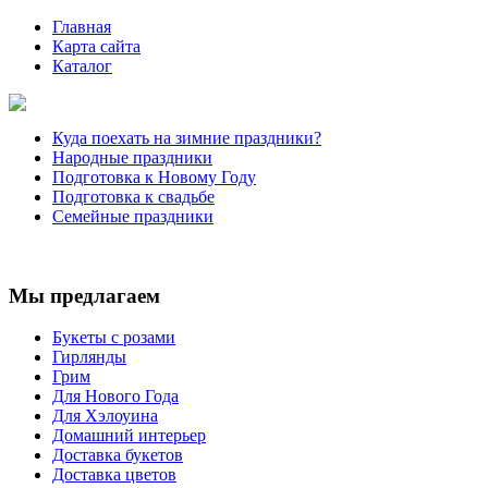
Главная
Карта сайта
Каталог
Куда поехать на зимние праздники?
Народные праздники
Подготовка к Новому Году
Подготовка к свадьбе
Семейные праздники
Мы предлагаем
Букеты с розами
Гирлянды
Грим
Для Нового Года
Для Хэлоуина
Домашний интерьер
Доставка букетов
Доставка цветов