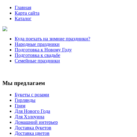
Главная
Карта сайта
Каталог
Куда поехать на зимние праздники?
Народные праздники
Подготовка к Новому Году
Подготовка к свадьбе
Семейные праздники
Мы предлагаем
Букеты с розами
Гирлянды
Грим
Для Нового Года
Для Хэлоуина
Домашний интерьер
Доставка букетов
Доставка цветов