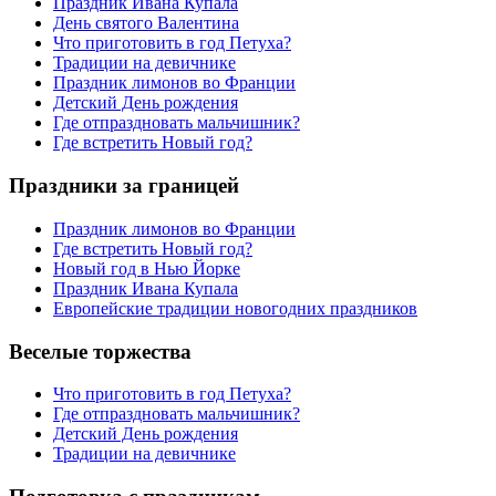
Праздник Ивана Купала
День святого Валентина
Что приготовить в год Петуха?
Традиции на девичнике
Праздник лимонов во Франции
Детский День рождения
Где отпраздновать мальчишник?
Где встретить Новый год?
Праздники за границей
Праздник лимонов во Франции
Где встретить Новый год?
Новый год в Нью Йорке
Праздник Ивана Купала
Европейские традиции новогодних праздников
Веселые торжества
Что приготовить в год Петуха?
Где отпраздновать мальчишник?
Детский День рождения
Традиции на девичнике