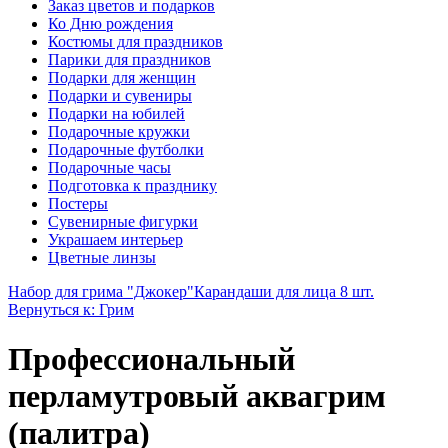
Заказ цветов и подарков
Ко Дню рождения
Костюмы для праздников
Парики для праздников
Подарки для женщин
Подарки и сувениры
Подарки на юбилей
Подарочные кружки
Подарочные футболки
Подарочные часы
Подготовка к празднику
Постеры
Сувенирные фигурки
Украшаем интерьер
Цветные линзы
Набор для грима "Джокер"
Карандаши для лица 8 шт.
Вернуться к: Грим
Профессиональный
перламутровый аквагрим
(палитра)