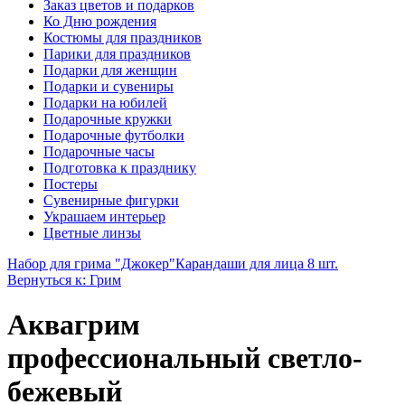
Заказ цветов и подарков
Ко Дню рождения
Костюмы для праздников
Парики для праздников
Подарки для женщин
Подарки и сувениры
Подарки на юбилей
Подарочные кружки
Подарочные футболки
Подарочные часы
Подготовка к празднику
Постеры
Сувенирные фигурки
Украшаем интерьер
Цветные линзы
Набор для грима "Джокер"
Карандаши для лица 8 шт.
Вернуться к: Грим
Аквагрим
профессиональный светло-
бежевый