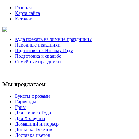
Главная
Карта сайта
Каталог
Куда поехать на зимние праздники?
Народные праздники
Подготовка к Новому Году
Подготовка к свадьбе
Семейные праздники
Мы предлагаем
Букеты с розами
Гирлянды
Грим
Для Нового Года
Для Хэлоуина
Домашний интерьер
Доставка букетов
Доставка цветов