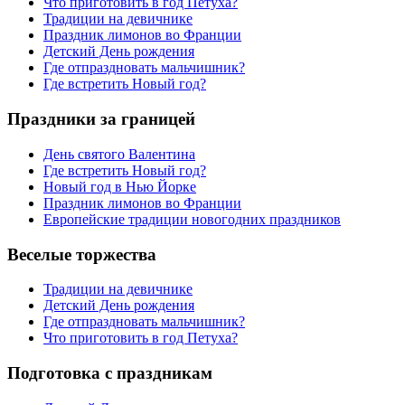
Что приготовить в год Петуха?
Традиции на девичнике
Праздник лимонов во Франции
Детский День рождения
Где отпраздновать мальчишник?
Где встретить Новый год?
Праздники за границей
День святого Валентина
Где встретить Новый год?
Новый год в Нью Йорке
Праздник лимонов во Франции
Европейские традиции новогодних праздников
Веселые торжества
Традиции на девичнике
Детский День рождения
Где отпраздновать мальчишник?
Что приготовить в год Петуха?
Подготовка с праздникам