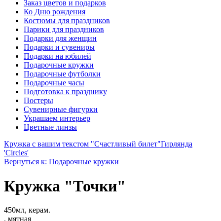
Заказ цветов и подарков
Ко Дню рождения
Костюмы для праздников
Парики для праздников
Подарки для женщин
Подарки и сувениры
Подарки на юбилей
Подарочные кружки
Подарочные футболки
Подарочные часы
Подготовка к празднику
Постеры
Сувенирные фигурки
Украшаем интерьер
Цветные линзы
Кружка с вашим текстом "Счастливый билет"
Гирлянда
'Circles'
Вернуться к: Подарочные кружки
Кружка "Точки"
450мл, керам.
, мятная