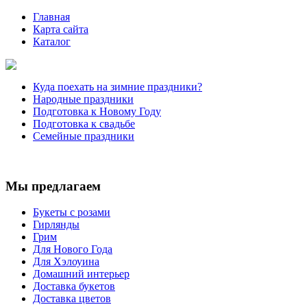
Главная
Карта сайта
Каталог
Куда поехать на зимние праздники?
Народные праздники
Подготовка к Новому Году
Подготовка к свадьбе
Семейные праздники
Мы предлагаем
Букеты с розами
Гирлянды
Грим
Для Нового Года
Для Хэлоуина
Домашний интерьер
Доставка букетов
Доставка цветов