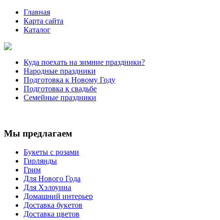
Главная
Карта сайта
Каталог
Куда поехать на зимние праздники?
Народные праздники
Подготовка к Новому Году
Подготовка к свадьбе
Семейные праздники
Мы предлагаем
Букеты с розами
Гирлянды
Грим
Для Нового Года
Для Хэлоуина
Домашний интерьер
Доставка букетов
Доставка цветов