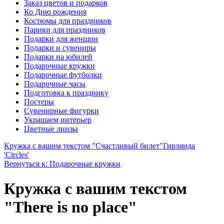
Заказ цветов и подарков
Ко Дню рождения
Костюмы для праздников
Парики для праздников
Подарки для женщин
Подарки и сувениры
Подарки на юбилей
Подарочные кружки
Подарочные футболки
Подарочные часы
Подготовка к празднику
Постеры
Сувенирные фигурки
Украшаем интерьер
Цветные линзы
Кружка с вашим текстом "Счастливый билет"
Гирлянда
'Circles'
Вернуться к: Подарочные кружки
Кружка с вашим текстом
"There is no plaсe"