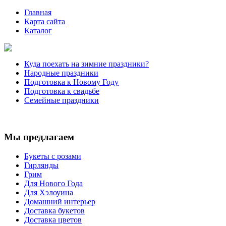
Главная
Карта сайта
Каталог
Куда поехать на зимние праздники?
Народные праздники
Подготовка к Новому Году
Подготовка к свадьбе
Семейные праздники
Мы предлагаем
Букеты с розами
Гирлянды
Грим
Для Нового Года
Для Хэлоуина
Домашний интерьер
Доставка букетов
Доставка цветов