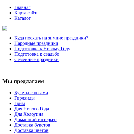
Главная
Карта сайта
Каталог
Куда поехать на зимние праздники?
Народные праздники
Подготовка к Новому Году
Подготовка к свадьбе
Семейные праздники
Мы предлагаем
Букеты с розами
Гирлянды
Грим
Для Нового Года
Для Хэлоуина
Домашний интерьер
Доставка букетов
Доставка цветов