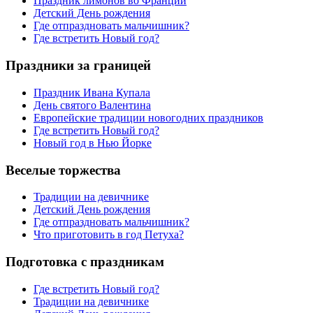
Праздник лимонов во Франции
Детский День рождения
Где отпраздновать мальчишник?
Где встретить Новый год?
Праздники за границей
Праздник Ивана Купала
День святого Валентина
Европейские традиции новогодних праздников
Где встретить Новый год?
Новый год в Нью Йорке
Веселые торжества
Традиции на девичнике
Детский День рождения
Где отпраздновать мальчишник?
Что приготовить в год Петуха?
Подготовка с праздникам
Где встретить Новый год?
Традиции на девичнике