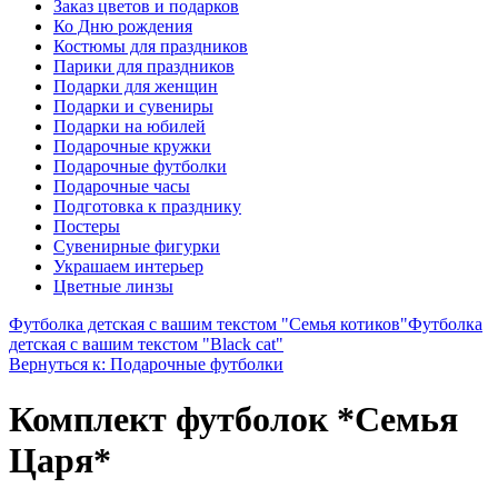
Заказ цветов и подарков
Ко Дню рождения
Костюмы для праздников
Парики для праздников
Подарки для женщин
Подарки и сувениры
Подарки на юбилей
Подарочные кружки
Подарочные футболки
Подарочные часы
Подготовка к празднику
Постеры
Сувенирные фигурки
Украшаем интерьер
Цветные линзы
Футболка детская с вашим текстом "Семья котиков"
Футболка
детская с вашим текстом "Black cat"
Вернуться к: Подарочные футболки
Комплект футболок *Семья
Царя*