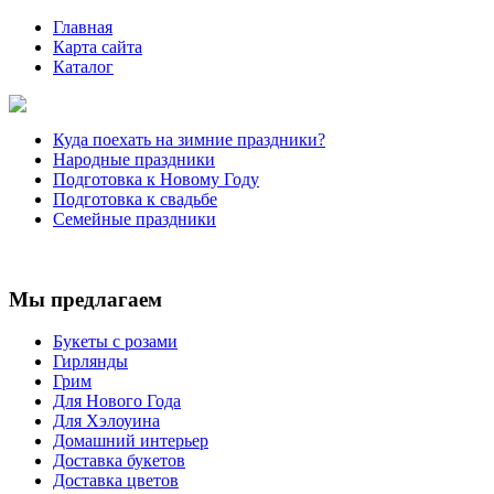
Главная
Карта сайта
Каталог
Куда поехать на зимние праздники?
Народные праздники
Подготовка к Новому Году
Подготовка к свадьбе
Семейные праздники
Мы предлагаем
Букеты с розами
Гирлянды
Грим
Для Нового Года
Для Хэлоуина
Домашний интерьер
Доставка букетов
Доставка цветов