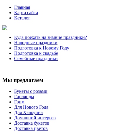
Главная
Карта сайта
Каталог
Куда поехать на зимние праздники?
Народные праздники
Подготовка к Новому Году
Подготовка к свадьбе
Семейные праздники
Мы предлагаем
Букеты с розами
Гирлянды
Грим
Для Нового Года
Для Хэлоуина
Домашний интерьер
Доставка букетов
Доставка цветов