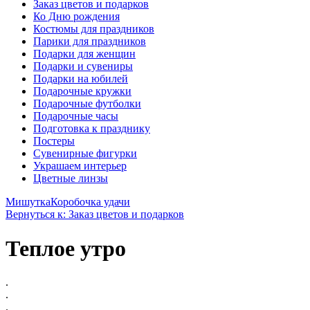
Заказ цветов и подарков
Ко Дню рождения
Костюмы для праздников
Парики для праздников
Подарки для женщин
Подарки и сувениры
Подарки на юбилей
Подарочные кружки
Подарочные футболки
Подарочные часы
Подготовка к празднику
Постеры
Сувенирные фигурки
Украшаем интерьер
Цветные линзы
Мишутка
Коробочка удачи
Вернуться к: Заказ цветов и подарков
Теплое утро
.
.
.