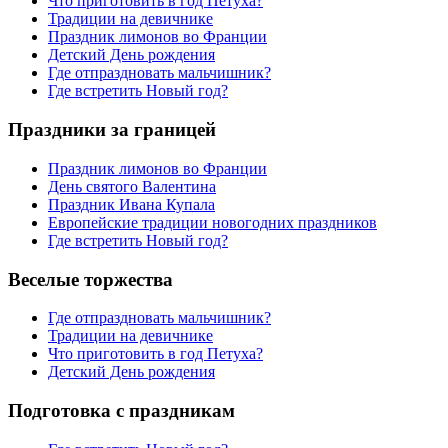
Что приготовить в год Петуха?
Традиции на девичнике
Праздник лимонов во Франции
Детский День рождения
Где отпраздновать мальчишник?
Где встретить Новый год?
Праздники за границей
Праздник лимонов во Франции
День святого Валентина
Праздник Ивана Купала
Европейские традиции новогодних праздников
Где встретить Новый год?
Веселые торжества
Где отпраздновать мальчишник?
Традиции на девичнике
Что приготовить в год Петуха?
Детский День рождения
Подготовка с праздникам