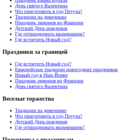
Праздник Ивана Купала
День святого Валентина
Что приготовить в год Петуха?
Традиции на девичнике
Праздник лимонов во Франции
Детский День рождения
Где отпраздновать мальчишник?
Где встретить Новый год?
Праздники за границей
Где встретить Новый год?
Европейские традиции новогодних праздников
Новый год в Нью Йорке
Праздник лимонов во Франции
День святого Валентина
Веселые торжества
Традиции на девичнике
Что приготовить в год Петуха?
Детский День рождения
Где отпраздновать мальчишник?
Подготовка с праздникам