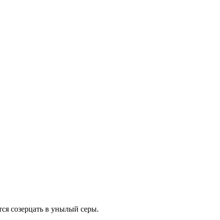
ся созерцать в унылый серы.