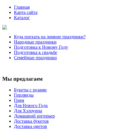
Главная
Карта сайта
Каталог
Куда поехать на зимние праздники?
Народные праздники
Подготовка к Новому Году
Подготовка к свадьбе
Семейные праздники
Мы предлагаем
Букеты с розами
Гирлянды
Грим
Для Нового Года
Для Хэлоуина
Домашний интерьер
Доставка букетов
Доставка цветов