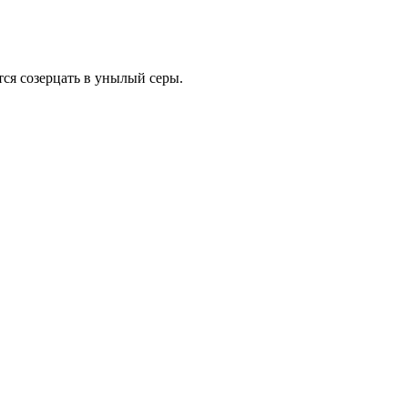
ся созерцать в унылый серы.