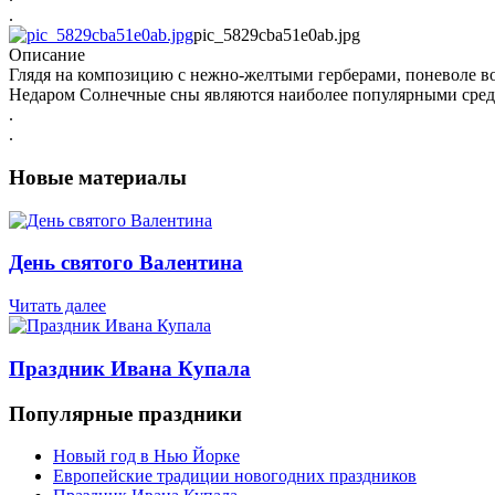
.
pic_5829cba51e0ab.jpg
Описание
Глядя на композицию с нежно-желтыми герберами, поневоле в
Недаром Солнечные сны являются наиболее популярными среди 
.
.
Новые материалы
День святого Валентина
Читать далее
Праздник Ивана Купала
Популярные праздники
Новый год в Нью Йорке
Европейские традиции новогодних праздников