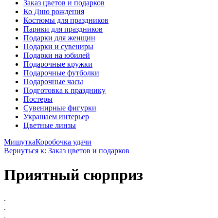
Заказ цветов и подарков
Ко Дню рождения
Костюмы для праздников
Парики для праздников
Подарки для женщин
Подарки и сувениры
Подарки на юбилей
Подарочные кружки
Подарочные футболки
Подарочные часы
Подготовка к празднику
Постеры
Сувенирные фигурки
Украшаем интерьер
Цветные линзы
Мишутка
Коробочка удачи
Вернуться к: Заказ цветов и подарков
Приятный сюрприз
.
.
.