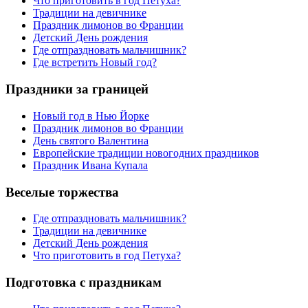
Что приготовить в год Петуха?
Традиции на девичнике
Праздник лимонов во Франции
Детский День рождения
Где отпраздновать мальчишник?
Где встретить Новый год?
Праздники за границей
Новый год в Нью Йорке
Праздник лимонов во Франции
День святого Валентина
Европейские традиции новогодних праздников
Праздник Ивана Купала
Веселые торжества
Где отпраздновать мальчишник?
Традиции на девичнике
Детский День рождения
Что приготовить в год Петуха?
Подготовка с праздникам