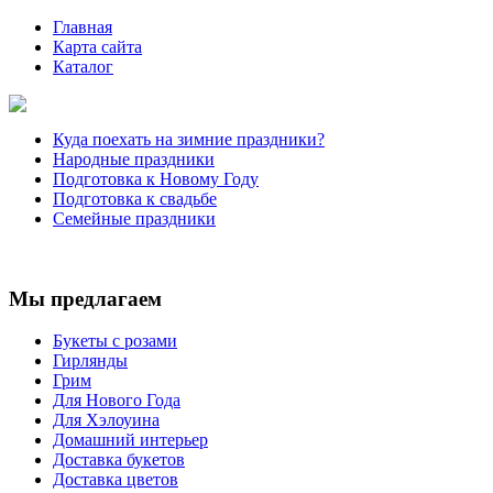
Главная
Карта сайта
Каталог
Куда поехать на зимние праздники?
Народные праздники
Подготовка к Новому Году
Подготовка к свадьбе
Семейные праздники
Мы предлагаем
Букеты с розами
Гирлянды
Грим
Для Нового Года
Для Хэлоуина
Домашний интерьер
Доставка букетов
Доставка цветов