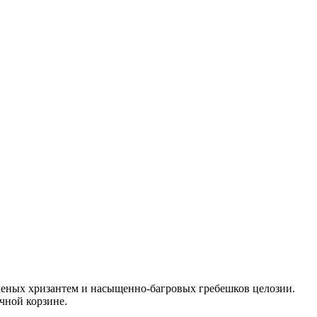
еленых хризантем и насыщенно-багровых гребешков целозии.
чной корзине.