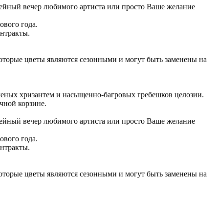
лейный вечер любимого артиста или просто Ваше желание
ового года.
онтракты.
которые цветы являются сезонными и могут быть заменены на
еленых хризантем и насыщенно-багровых гребешков целозии.
чной корзине.
лейный вечер любимого артиста или просто Ваше желание
ового года.
онтракты.
которые цветы являются сезонными и могут быть заменены на