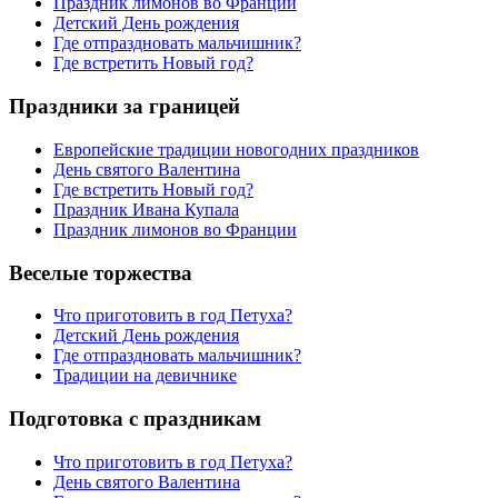
Праздник лимонов во Франции
Детский День рождения
Где отпраздновать мальчишник?
Где встретить Новый год?
Праздники за границей
Европейские традиции новогодних праздников
День святого Валентина
Где встретить Новый год?
Праздник Ивана Купала
Праздник лимонов во Франции
Веселые торжества
Что приготовить в год Петуха?
Детский День рождения
Где отпраздновать мальчишник?
Традиции на девичнике
Подготовка с праздникам
Что приготовить в год Петуха?
День святого Валентина