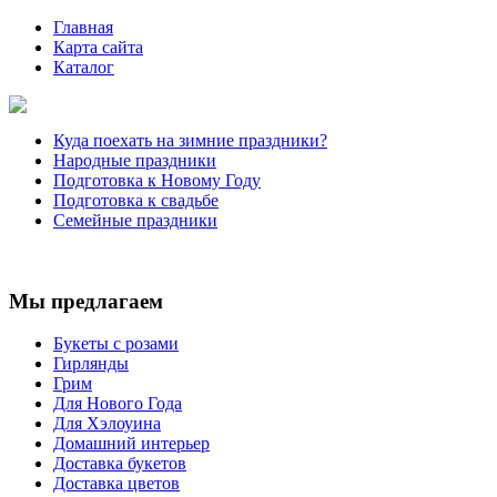
Главная
Карта сайта
Каталог
Куда поехать на зимние праздники?
Народные праздники
Подготовка к Новому Году
Подготовка к свадьбе
Семейные праздники
Мы предлагаем
Букеты с розами
Гирлянды
Грим
Для Нового Года
Для Хэлоуина
Домашний интерьер
Доставка букетов
Доставка цветов