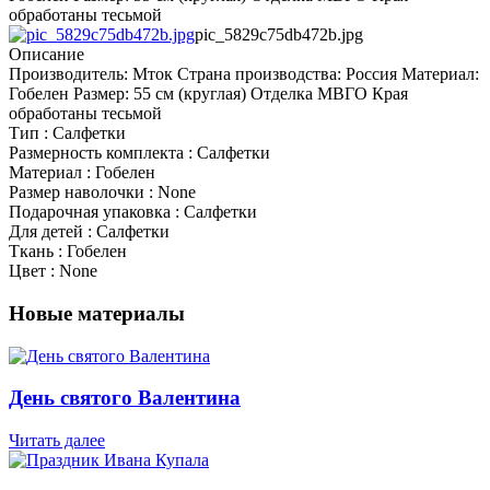
обработаны тесьмой
pic_5829c75db472b.jpg
Описание
Производитель: Мток Страна производства: Россия Материал:
Гобелен Размер: 55 см (круглая) Отделка МВГО Края
обработаны тесьмой
Тип : Салфетки
Размерность комплекта : Салфетки
Материал : Гобелен
Размер наволочки : None
Подарочная упаковка : Салфетки
Для детей : Салфетки
Ткань : Гобелен
Цвет : None
Новые материалы
День святого Валентина
Читать далее