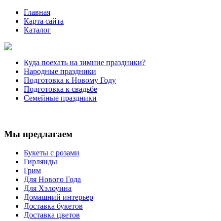
Главная
Карта сайта
Каталог
Куда поехать на зимние праздники?
Народные праздники
Подготовка к Новому Году
Подготовка к свадьбе
Семейные праздники
Мы предлагаем
Букеты с розами
Гирлянды
Грим
Для Нового Года
Для Хэлоуина
Домашний интерьер
Доставка букетов
Доставка цветов