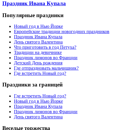
Праздник Ивана Купала
Популярные праздники
Новый год в Нью Йорке
Европейские традиции новогодних праздников
Праздник Ивана Купала
День святого Валентина
Что приготовить в год Петуха?
Традиции на девичнике
Праздник лимонов во Франции
Детский День рождения
Где отпраздновать мальчишник?
Где встретить Новый год?
Праздники за границей
Где встретить Новый год?
Новый год в Нью Йорке
Праздник Ивана Купала
Праздник лимонов во Франции
День святого Валентина
Веселые торжества