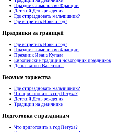
Традиции на девичнике
Праздник лимонов во Франции
Детский День рождения
Где отпраздновать мальчишник?
Где встретить Новый год?
Праздники за границей
Где встретить Новый год?
Праздник лимонов во Франции
Праздник Ивана Купала
Европейские традиции новогодних праздников
День святого Валентина
Веселые торжества
Где отпраздновать мальчишник?
Что приготовить в год Петуха?
Детский День рождения
Традиции на девичнике
Подготовка с праздникам
Что приготовить в год Петуха?