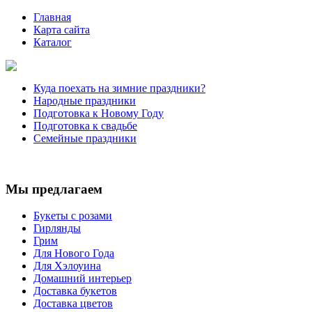
Главная
Карта сайта
Каталог
Куда поехать на зимние праздники?
Народные праздники
Подготовка к Новому Году
Подготовка к свадьбе
Семейные праздники
Мы предлагаем
Букеты с розами
Гирлянды
Грим
Для Нового Года
Для Хэлоуина
Домашний интерьер
Доставка букетов
Доставка цветов