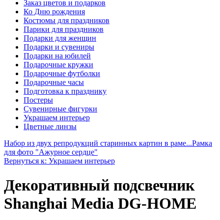
Заказ цветов и подарков
Ко Дню рождения
Костюмы для праздников
Парики для праздников
Подарки для женщин
Подарки и сувениры
Подарки на юбилей
Подарочные кружки
Подарочные футболки
Подарочные часы
Подготовка к празднику
Постеры
Сувенирные фигурки
Украшаем интерьер
Цветные линзы
Набор из двух репродукций старинных картин в раме...
Рамка
для фото "Ажурное сердце"
Вернуться к: Украшаем интерьер
Декоративный подсвечник
Shanghai Media DG-HOME