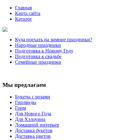
Главная
Карта сайта
Каталог
Куда поехать на зимние праздники?
Народные праздники
Подготовка к Новому Году
Подготовка к свадьбе
Семейные праздники
Мы предлагаем
Букеты с розами
Гирлянды
Грим
Для Нового Года
Для Хэлоуина
Домашний интерьер
Доставка букетов
Доставка цветов