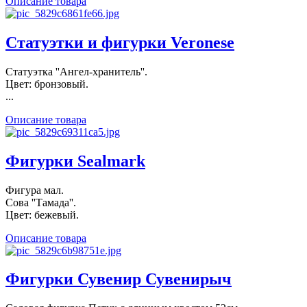
Описание товара
Статуэтки и фигурки Veronese
Статуэтка ''Ангел-хранитель''.
Цвет: бронзовый.
...
Описание товара
Фигурки Sealmark
Фигура мал.
Сова ''Тамада''.
Цвет: бежевый.
Описание товара
Фигурки Сувенир Сувенирыч