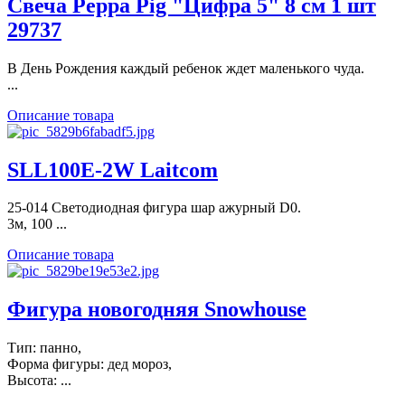
Свеча Peppa Pig "Цифра 5" 8 см 1 шт
29737
В День Рождения каждый ребенок ждет маленького чуда.
...
Описание товара
SLL100E-2W Laitcom
25-014 Светодиодная фигура шар ажурный D0.
3м, 100 ...
Описание товара
Фигура новогодняя Snowhouse
Тип: панно,
Форма фигуры: дед мороз,
Высота: ...