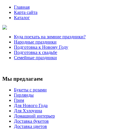
Главная
Карта сайта
Каталог
Куда поехать на зимние праздники?
Народные праздники
Подготовка к Новому Году
Подготовка к свадьбе
Семейные праздники
Мы предлагаем
Букеты с розами
Гирлянды
Грим
Для Нового Года
Для Хэлоуина
Домашний интерьер
Доставка букетов
Доставка цветов