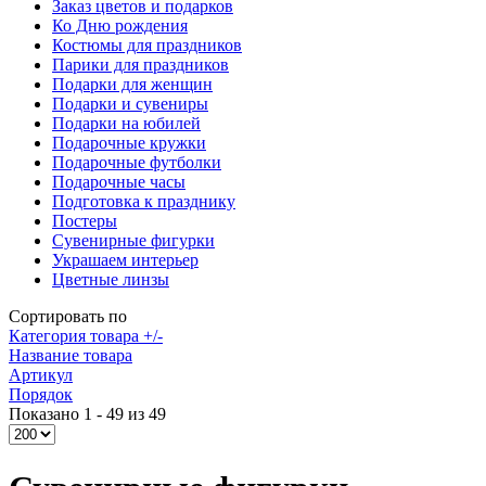
Заказ цветов и подарков
Ко Дню рождения
Костюмы для праздников
Парики для праздников
Подарки для женщин
Подарки и сувениры
Подарки на юбилей
Подарочные кружки
Подарочные футболки
Подарочные часы
Подготовка к празднику
Постеры
Сувенирные фигурки
Украшаем интерьер
Цветные линзы
Сортировать по
Категория товара +/-
Название товара
Артикул
Порядок
Показано 1 - 49 из 49