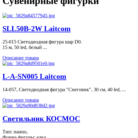
Сувенирные фигурки
SLL50B-2W Laitcom
25-015 Светодиодная фигура шар D0.
15 м, 50 led, белый ...
Описание товара
L-A-SN005 Laitcom
14-057, Светодиодная фигура "Снеговик", 30 см, 40 led, ...
Описание товара
Светильник КОСМОС
Тип: панно,
Форма фигуры: елка,