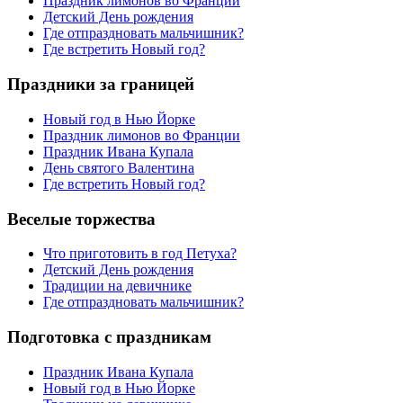
Праздник лимонов во Франции
Детский День рождения
Где отпраздновать мальчишник?
Где встретить Новый год?
Праздники за границей
Новый год в Нью Йорке
Праздник лимонов во Франции
Праздник Ивана Купала
День святого Валентина
Где встретить Новый год?
Веселые торжества
Что приготовить в год Петуха?
Детский День рождения
Традиции на девичнике
Где отпраздновать мальчишник?
Подготовка с праздникам
Праздник Ивана Купала
Новый год в Нью Йорке