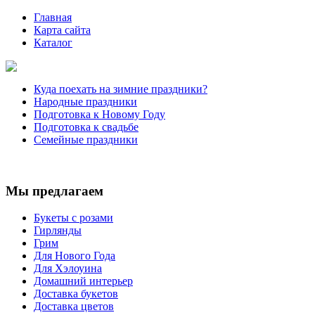
Главная
Карта сайта
Каталог
Куда поехать на зимние праздники?
Народные праздники
Подготовка к Новому Году
Подготовка к свадьбе
Семейные праздники
Мы предлагаем
Букеты с розами
Гирлянды
Грим
Для Нового Года
Для Хэлоуина
Домашний интерьер
Доставка букетов
Доставка цветов