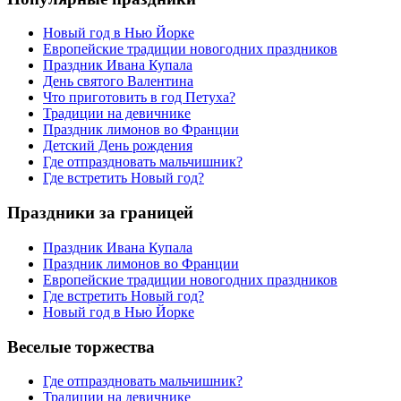
Новый год в Нью Йорке
Европейские традиции новогодних праздников
Праздник Ивана Купала
День святого Валентина
Что приготовить в год Петуха?
Традиции на девичнике
Праздник лимонов во Франции
Детский День рождения
Где отпраздновать мальчишник?
Где встретить Новый год?
Праздники за границей
Праздник Ивана Купала
Праздник лимонов во Франции
Европейские традиции новогодних праздников
Где встретить Новый год?
Новый год в Нью Йорке
Веселые торжества
Где отпраздновать мальчишник?
Традиции на девичнике