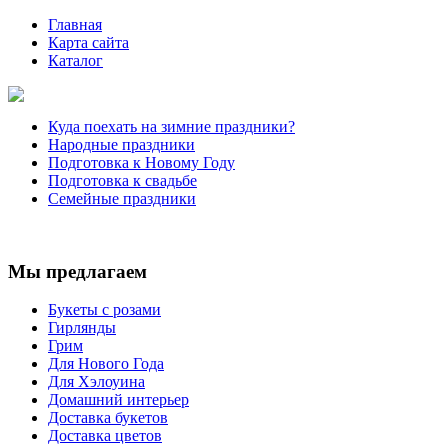
Главная
Карта сайта
Каталог
Куда поехать на зимние праздники?
Народные праздники
Подготовка к Новому Году
Подготовка к свадьбе
Семейные праздники
Мы предлагаем
Букеты с розами
Гирлянды
Грим
Для Нового Года
Для Хэлоуина
Домашний интерьер
Доставка букетов
Доставка цветов