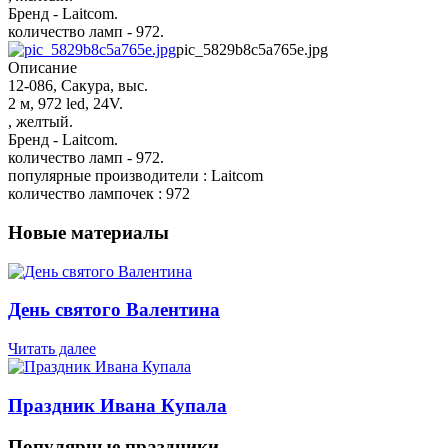
Бренд - Laitcom.
количество ламп - 972.
pic_5829b8c5a765e.jpg
Описание
12-086, Сакура, выс.
2 м, 972 led, 24V.
, желтый.
Бренд - Laitcom.
количество ламп - 972.
популярные производители : Laitcom
количество лампочек : 972
Новые материалы
День святого Валентина
Читать далее
Праздник Ивана Купала
Популярные праздники