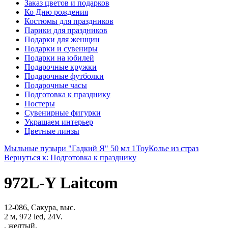
Заказ цветов и подарков
Ко Дню рождения
Костюмы для праздников
Парики для праздников
Подарки для женщин
Подарки и сувениры
Подарки на юбилей
Подарочные кружки
Подарочные футболки
Подарочные часы
Подготовка к празднику
Постеры
Сувенирные фигурки
Украшаем интерьер
Цветные линзы
Мыльные пузыри "Гадкий Я" 50 мл 1Toy
Колье из страз
Вернуться к: Подготовка к празднику
972L-Y Laitcom
12-086, Сакура, выс.
2 м, 972 led, 24V.
, желтый.