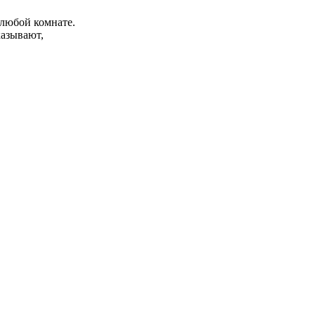
любой комнате.
казывают,