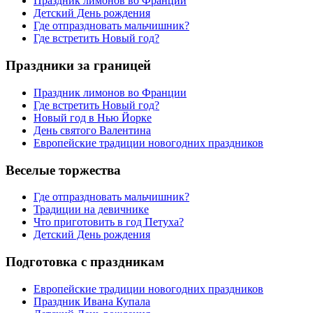
Праздник лимонов во Франции
Детский День рождения
Где отпраздновать мальчишник?
Где встретить Новый год?
Праздники за границей
Праздник лимонов во Франции
Где встретить Новый год?
Новый год в Нью Йорке
День святого Валентина
Европейские традиции новогодних праздников
Веселые торжества
Где отпраздновать мальчишник?
Традиции на девичнике
Что приготовить в год Петуха?
Детский День рождения
Подготовка с праздникам
Европейские традиции новогодних праздников
Праздник Ивана Купала