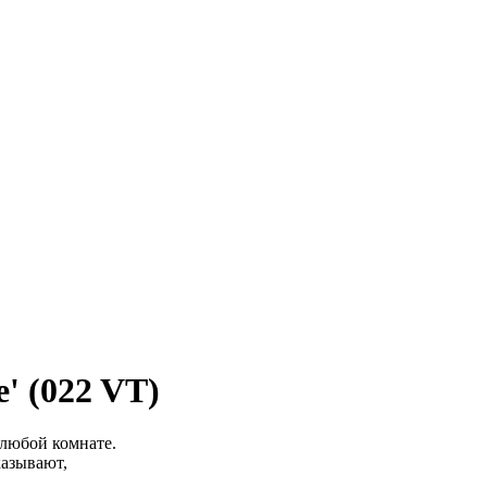
' (022 VT)
любой комнате.
казывают,