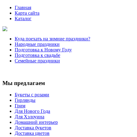
Главная
Карта сайта
Каталог
Куда поехать на зимние праздники?
Народные праздники
Подготовка к Новому Году
Подготовка к свадьбе
Семейные праздники
Мы предлагаем
Букеты с розами
Гирлянды
Грим
Для Нового Года
Для Хэлоуина
Домашний интерьер
Доставка букетов
Доставка цветов