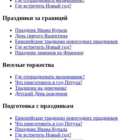
Где отпраздновать мальчишник?
Где встретить Новый год?
Праздники за границей
Праздник Ивана Купала
День святого Валентина
Европейские традиции новогодних праздников
Где встретить Новый год?
Праздник лимонов во Франции
Веселые торжества
Где отпраздновать мальчишник?
Что приготовить в год Петуха?
Традиции на девичнике
Детский День рождения
Подготовка с праздникам
Европейские традиции новогодних праздников
Что приготовить в год Петуха?
Праздник Ивана Купала
Где встретить Новый год?