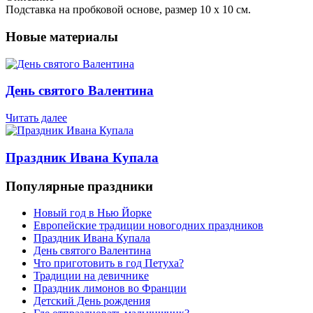
Подставка на пробковой основе, размер 10 х 10 см.
Новые материалы
День святого Валентина
Читать далее
Праздник Ивана Купала
Популярные праздники
Новый год в Нью Йорке
Европейские традиции новогодних праздников
Праздник Ивана Купала
День святого Валентина
Что приготовить в год Петуха?
Традиции на девичнике
Праздник лимонов во Франции
Детский День рождения