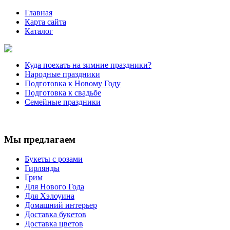
Главная
Карта сайта
Каталог
Куда поехать на зимние праздники?
Народные праздники
Подготовка к Новому Году
Подготовка к свадьбе
Семейные праздники
Мы предлагаем
Букеты с розами
Гирлянды
Грим
Для Нового Года
Для Хэлоуина
Домашний интерьер
Доставка букетов
Доставка цветов