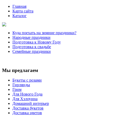
Главная
Карта сайта
Каталог
Куда поехать на зимние праздники?
Народные праздники
Подготовка к Новому Году
Подготовка к свадьбе
Семейные праздники
Мы предлагаем
Букеты с розами
Гирлянды
Грим
Для Нового Года
Для Хэлоуина
Домашний интерьер
Доставка букетов
Доставка цветов