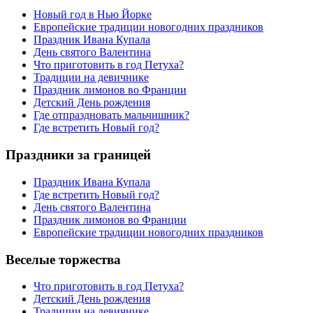
Новый год в Нью Йорке
Европейские традиции новогодних праздников
Праздник Ивана Купала
День святого Валентина
Что приготовить в год Петуха?
Традиции на девичнике
Праздник лимонов во Франции
Детский День рождения
Где отпраздновать мальчишник?
Где встретить Новый год?
Праздники за границей
Праздник Ивана Купала
Где встретить Новый год?
День святого Валентина
Праздник лимонов во Франции
Европейские традиции новогодних праздников
Веселые торжества
Что приготовить в год Петуха?
Детский День рождения
Традиции на девичнике