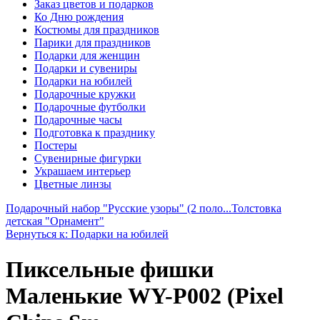
Заказ цветов и подарков
Ко Дню рождения
Костюмы для праздников
Парики для праздников
Подарки для женщин
Подарки и сувениры
Подарки на юбилей
Подарочные кружки
Подарочные футболки
Подарочные часы
Подготовка к празднику
Постеры
Сувенирные фигурки
Украшаем интерьер
Цветные линзы
Подарочный набор "Русские узоры" (2 поло...
Толстовка
детская "Орнамент"
Вернуться к: Подарки на юбилей
Пиксельные фишки
Маленькие WY-P002 (Pixel