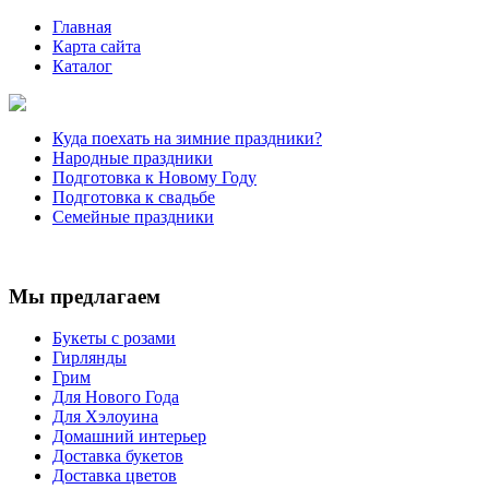
Главная
Карта сайта
Каталог
Куда поехать на зимние праздники?
Народные праздники
Подготовка к Новому Году
Подготовка к свадьбе
Семейные праздники
Мы предлагаем
Букеты с розами
Гирлянды
Грим
Для Нового Года
Для Хэлоуина
Домашний интерьер
Доставка букетов
Доставка цветов