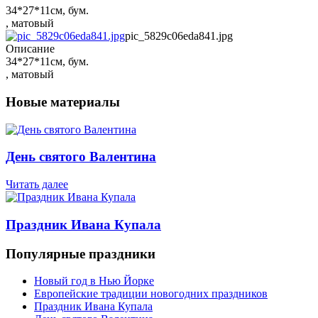
34*27*11см, бум.
, матовый
pic_5829c06eda841.jpg
Описание
34*27*11см, бум.
, матовый
Новые материалы
День святого Валентина
Читать далее
Праздник Ивана Купала
Популярные праздники
Новый год в Нью Йорке
Европейские традиции новогодних праздников
Праздник Ивана Купала