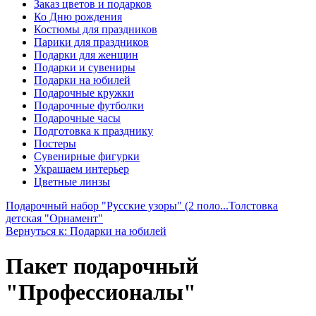
Заказ цветов и подарков
Ко Дню рождения
Костюмы для праздников
Парики для праздников
Подарки для женщин
Подарки и сувениры
Подарки на юбилей
Подарочные кружки
Подарочные футболки
Подарочные часы
Подготовка к празднику
Постеры
Сувенирные фигурки
Украшаем интерьер
Цветные линзы
Подарочный набор "Русские узоры" (2 поло...
Толстовка
детская "Орнамент"
Вернуться к: Подарки на юбилей
Пакет подарочный
"Профессионалы"