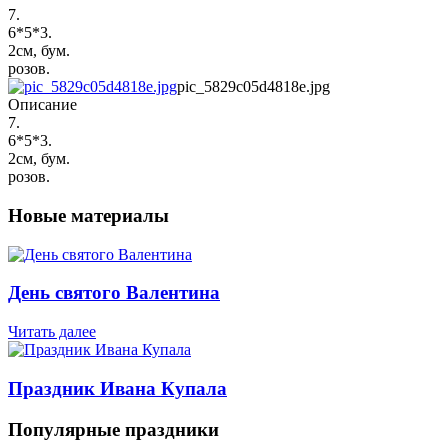
7.
6*5*3.
2см, бум.
розов.
pic_5829c05d4818e.jpg
Описание
7.
6*5*3.
2см, бум.
розов.
Новые материалы
День святого Валентина
Читать далее
Праздник Ивана Купала
Популярные праздники