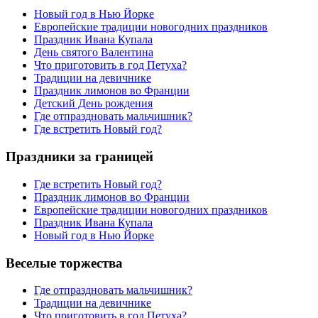
Новый год в Нью Йорке
Европейские традиции новогодних праздников
Праздник Ивана Купала
День святого Валентина
Что приготовить в год Петуха?
Традиции на девичнике
Праздник лимонов во Франции
Детский День рождения
Где отпраздновать мальчишник?
Где встретить Новый год?
Праздники за границей
Где встретить Новый год?
Праздник лимонов во Франции
Европейские традиции новогодних праздников
Праздник Ивана Купала
Новый год в Нью Йорке
Веселые торжества
Где отпраздновать мальчишник?
Традиции на девичнике
Что приготовить в год Петуха?