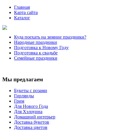
Главная
Карта сайта
Каталог
Куда поехать на зимние праздники?
Народные праздники
Подготовка к Новому Году
Подготовка к свадьбе
Семейные праздники
Мы предлагаем
Букеты с розами
Гирлянды
Грим
Для Нового Года
Для Хэлоуина
Домашний интерьер
Доставка букетов
Доставка цветов