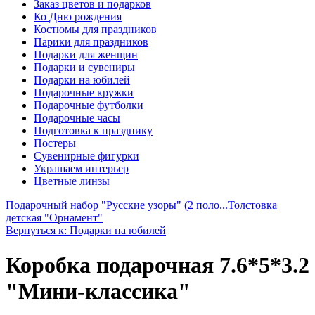
Заказ цветов и подарков
Ко Дню рождения
Костюмы для праздников
Парики для праздников
Подарки для женщин
Подарки и сувениры
Подарки на юбилей
Подарочные кружки
Подарочные футболки
Подарочные часы
Подготовка к празднику
Постеры
Сувенирные фигурки
Украшаем интерьер
Цветные линзы
Подарочный набор "Русские узоры" (2 поло...
Толстовка
детская "Орнамент"
Вернуться к: Подарки на юбилей
Коробка подарочная 7.6*5*3.2
"Мини-классика"