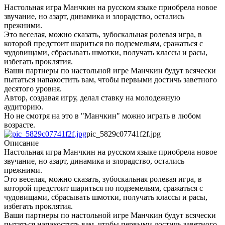
Настольная игра Манчкин на русском языке приобрела новое
звучание, но азарт, динамика и злорадство, остались
прежними.
Это веселая, можно сказать, зубоскальная ролевая игра, в
которой предстоит шариться по подземельям, сражаться с
чудовищами, сбрасывать шмотки, получать классы и расы,
избегать проклятия.
Ваши партнеры по настольной игре Манчкин будут всячески
пытаться напакостить вам, чтобы первыми достичь заветного
десятого уровня.
Автор, создавая игру, делал ставку на молодежную
аудиторию.
Но не смотря на это в "Манчкин" можно играть в любом
возрасте.
pic_5829c07741f2f.jpg
Описание
Настольная игра Манчкин на русском языке приобрела новое
звучание, но азарт, динамика и злорадство, остались
прежними.
Это веселая, можно сказать, зубоскальная ролевая игра, в
которой предстоит шариться по подземельям, сражаться с
чудовищами, сбрасывать шмотки, получать классы и расы,
избегать проклятия.
Ваши партнеры по настольной игре Манчкин будут всячески
пытаться напакостить вам, чтобы первыми достичь заветного