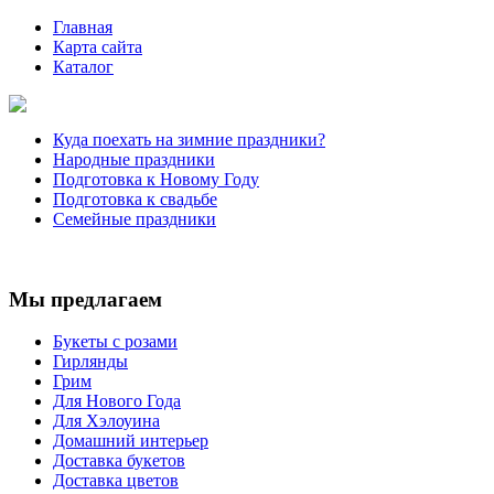
Главная
Карта сайта
Каталог
Куда поехать на зимние праздники?
Народные праздники
Подготовка к Новому Году
Подготовка к свадьбе
Семейные праздники
Мы предлагаем
Букеты с розами
Гирлянды
Грим
Для Нового Года
Для Хэлоуина
Домашний интерьер
Доставка букетов
Доставка цветов