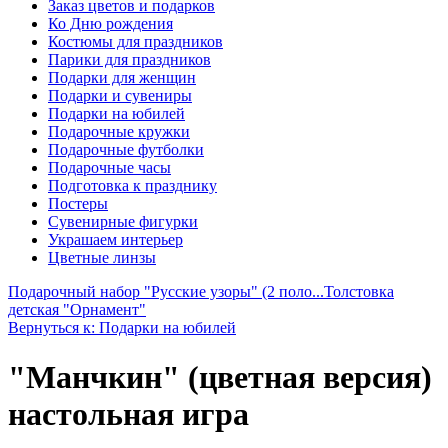
Заказ цветов и подарков
Ко Дню рождения
Костюмы для праздников
Парики для праздников
Подарки для женщин
Подарки и сувениры
Подарки на юбилей
Подарочные кружки
Подарочные футболки
Подарочные часы
Подготовка к празднику
Постеры
Сувенирные фигурки
Украшаем интерьер
Цветные линзы
Подарочный набор "Русские узоры" (2 поло...
Толстовка
детская "Орнамент"
Вернуться к: Подарки на юбилей
"Манчкин" (цветная версия)
настольная игра