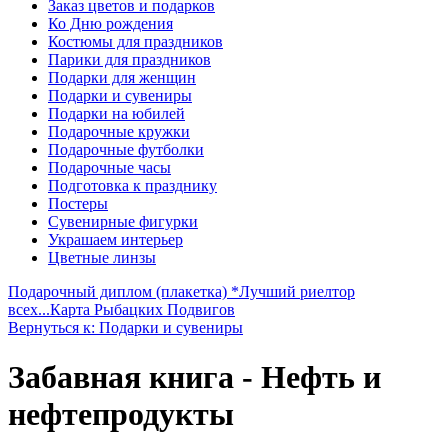
Заказ цветов и подарков
Ко Дню рождения
Костюмы для праздников
Парики для праздников
Подарки для женщин
Подарки и сувениры
Подарки на юбилей
Подарочные кружки
Подарочные футболки
Подарочные часы
Подготовка к празднику
Постеры
Сувенирные фигурки
Украшаем интерьер
Цветные линзы
Подарочный диплом (плакетка) *Лучший риелтор
всех...
Карта Рыбацких Подвигов
Вернуться к: Подарки и сувениры
Забавная книга - Нефть и
нефтепродукты