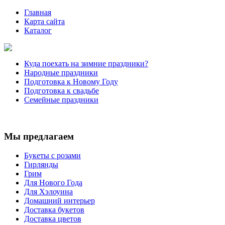
Главная
Карта сайта
Каталог
Куда поехать на зимние праздники?
Народные праздники
Подготовка к Новому Году
Подготовка к свадьбе
Семейные праздники
Мы предлагаем
Букеты с розами
Гирлянды
Грим
Для Нового Года
Для Хэлоуина
Домашний интерьер
Доставка букетов
Доставка цветов