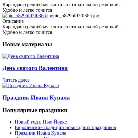
Карандаш средней мягкости со стирательной резинкой.
Удобно и легко точится
pic_5829bfd7f0365.jpg
Описание
Карандаш средней мягкости со стирательной резинкой.
Удобно и легко точится
Новые материалы
День святого Валентина
Читать далее
Праздник Ивана Купала
Популярные праздники
Новый год в Нью Йорке
Европейские традиции новогодних праздников
Праздник Ивана Купала