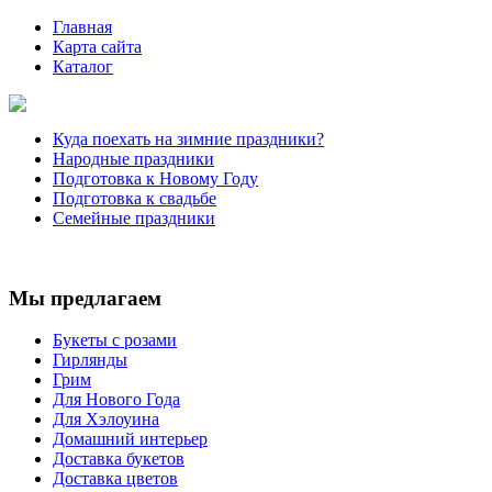
Главная
Карта сайта
Каталог
Куда поехать на зимние праздники?
Народные праздники
Подготовка к Новому Году
Подготовка к свадьбе
Семейные праздники
Мы предлагаем
Букеты с розами
Гирлянды
Грим
Для Нового Года
Для Хэлоуина
Домашний интерьер
Доставка букетов
Доставка цветов