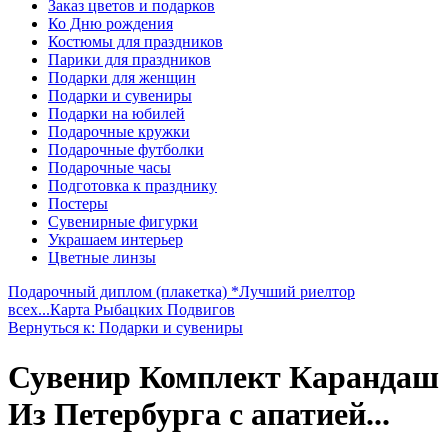
Заказ цветов и подарков
Ко Дню рождения
Костюмы для праздников
Парики для праздников
Подарки для женщин
Подарки и сувениры
Подарки на юбилей
Подарочные кружки
Подарочные футболки
Подарочные часы
Подготовка к празднику
Постеры
Сувенирные фигурки
Украшаем интерьер
Цветные линзы
Подарочный диплом (плакетка) *Лучший риелтор
всех...
Карта Рыбацких Подвигов
Вернуться к: Подарки и сувениры
Сувенир Комплект Карандаш
Из Петербурга с апатией...