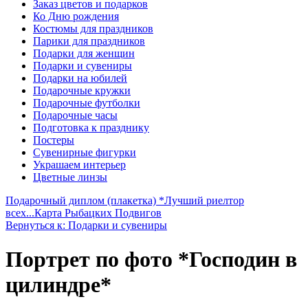
Заказ цветов и подарков
Ко Дню рождения
Костюмы для праздников
Парики для праздников
Подарки для женщин
Подарки и сувениры
Подарки на юбилей
Подарочные кружки
Подарочные футболки
Подарочные часы
Подготовка к празднику
Постеры
Сувенирные фигурки
Украшаем интерьер
Цветные линзы
Подарочный диплом (плакетка) *Лучший риелтор
всех...
Карта Рыбацких Подвигов
Вернуться к: Подарки и сувениры
Портрет по фото *Господин в
цилиндре*