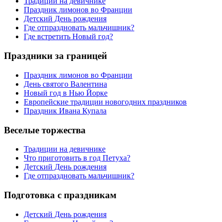
Традиции на девичнике
Праздник лимонов во Франции
Детский День рождения
Где отпраздновать мальчишник?
Где встретить Новый год?
Праздники за границей
Праздник лимонов во Франции
День святого Валентина
Новый год в Нью Йорке
Европейские традиции новогодних праздников
Праздник Ивана Купала
Веселые торжества
Традиции на девичнике
Что приготовить в год Петуха?
Детский День рождения
Где отпраздновать мальчишник?
Подготовка с праздникам
Детский День рождения