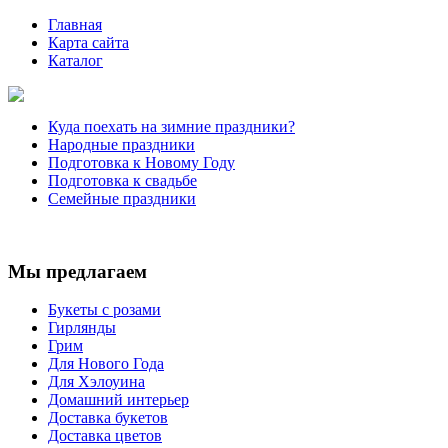
Главная
Карта сайта
Каталог
Куда поехать на зимние праздники?
Народные праздники
Подготовка к Новому Году
Подготовка к свадьбе
Семейные праздники
Мы предлагаем
Букеты с розами
Гирлянды
Грим
Для Нового Года
Для Хэлоуина
Домашний интерьер
Доставка букетов
Доставка цветов