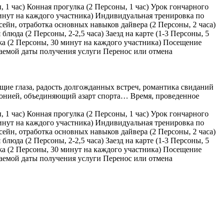
 1 час) Конная прогулка (2 Персоны, 1 час) Урок гончарного
минут на каждого участника) Индивидуальная тренировка по
сейн, отработка основных навыков дайвера (2 Персоны, 2 часа)
юда (2 Персоны, 2-2,5 часа) Заезд на карте (1-3 Персоны, 5
ажа (2 Персоны, 30 минут на каждого участника) Посещение
елаемой даты получения услуги Перенос или отмена
ящие глаза, радость долгожданных встреч, романтика свиданий
монией, объединяющий азарт спорта… Время, проведенное
 1 час) Конная прогулка (2 Персоны, 1 час) Урок гончарного
минут на каждого участника) Индивидуальная тренировка по
сейн, отработка основных навыков дайвера (2 Персоны, 2 часа)
юда (2 Персоны, 2-2,5 часа) Заезд на карте (1-3 Персоны, 5
ажа (2 Персоны, 30 минут на каждого участника) Посещение
елаемой даты получения услуги Перенос или отмена