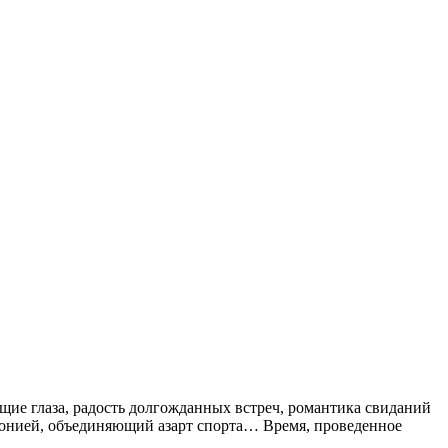
ящие глаза, радость долгожданных встреч, романтика свиданий
монией, объединяющий азарт спорта… Время, проведенное