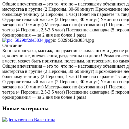
Общие впечатления – это то, что по – настоящему объединяет 
мастерства в группе (2 Персоны, 30-60 минут) Прохождение н
большому теннису (2 Персоны, 1 час) Полет на паралете “в тан
Оздоровительный массаж (2 Персоны, 30 минут) Ужин по специа
заездов по 10 минут) Мастер-класс по фехтованию (1 Персона 
театра (4 Персоны, 2,5-3,5 часа) Посещение аквапарка (5 перс
бронирования — за 2 дня (не более 1 раза)
pic_5829bf2de3834.jpg
Описание
Конная прогулка, массаж, погружение с аквалангом и другие р
и, конечно же, впечатления, разделенны на двоих! Романтич
вместе, может быть приятным, полезным, интересным, но самое 
Общие впечатления – это то, что по – настоящему объединяет 
мастерства в группе (2 Персоны, 30-60 минут) Прохождение н
большому теннису (2 Персоны, 1 час) Полет на паралете “в тан
Оздоровительный массаж (2 Персоны, 30 минут) Ужин по специа
заездов по 10 минут) Мастер-класс по фехтованию (1 Персона 
театра (4 Персоны, 2,5-3,5 часа) Посещение аквапарка (5 перс
бронирования — за 2 дня (не более 1 раза)
Новые материалы