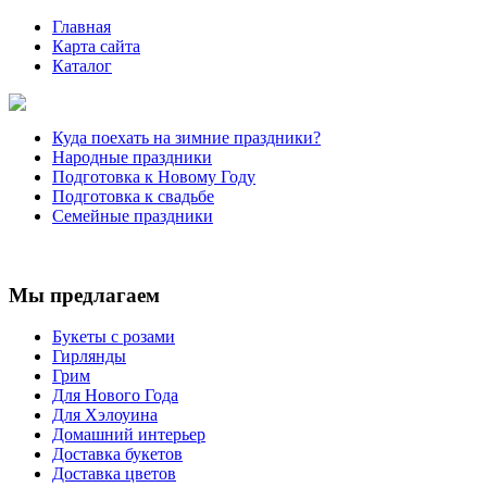
Главная
Карта сайта
Каталог
Куда поехать на зимние праздники?
Народные праздники
Подготовка к Новому Году
Подготовка к свадьбе
Семейные праздники
Мы предлагаем
Букеты с розами
Гирлянды
Грим
Для Нового Года
Для Хэлоуина
Домашний интерьер
Доставка букетов
Доставка цветов