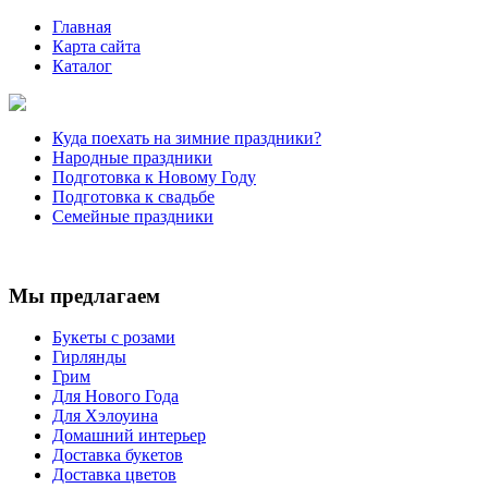
Главная
Карта сайта
Каталог
Куда поехать на зимние праздники?
Народные праздники
Подготовка к Новому Году
Подготовка к свадьбе
Семейные праздники
Мы предлагаем
Букеты с розами
Гирлянды
Грим
Для Нового Года
Для Хэлоуина
Домашний интерьер
Доставка букетов
Доставка цветов