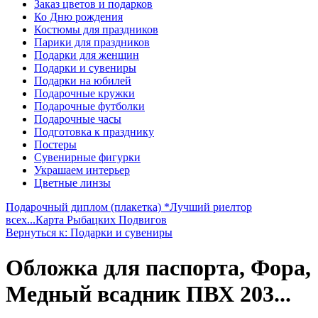
Заказ цветов и подарков
Ко Дню рождения
Костюмы для праздников
Парики для праздников
Подарки для женщин
Подарки и сувениры
Подарки на юбилей
Подарочные кружки
Подарочные футболки
Подарочные часы
Подготовка к празднику
Постеры
Сувенирные фигурки
Украшаем интерьер
Цветные линзы
Подарочный диплом (плакетка) *Лучший риелтор
всех...
Карта Рыбацких Подвигов
Вернуться к: Подарки и сувениры
Обложка для паспорта, Фора,
Медный всадник ПВХ 203...