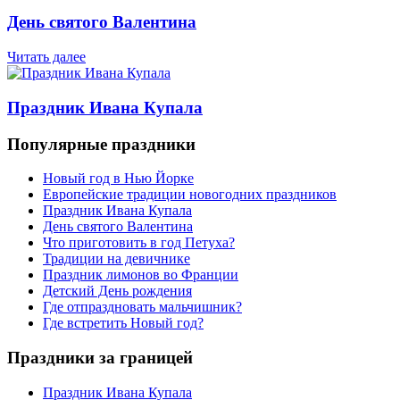
День святого Валентина
Читать далее
Праздник Ивана Купала
Популярные праздники
Новый год в Нью Йорке
Европейские традиции новогодних праздников
Праздник Ивана Купала
День святого Валентина
Что приготовить в год Петуха?
Традиции на девичнике
Праздник лимонов во Франции
Детский День рождения
Где отпраздновать мальчишник?
Где встретить Новый год?
Праздники за границей
Праздник Ивана Купала