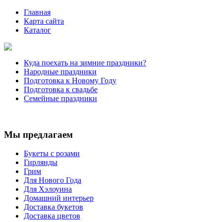
Главная
Карта сайта
Каталог
Куда поехать на зимние праздники?
Народные праздники
Подготовка к Новому Году
Подготовка к свадьбе
Семейные праздники
Мы предлагаем
Букеты с розами
Гирлянды
Грим
Для Нового Года
Для Хэлоуина
Домашний интерьер
Доставка букетов
Доставка цветов