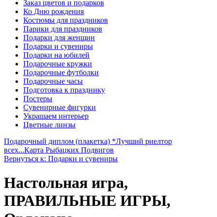
Заказ цветов и подарков
Ко Дню рождения
Костюмы для праздников
Парики для праздников
Подарки для женщин
Подарки и сувениры
Подарки на юбилей
Подарочные кружки
Подарочные футболки
Подарочные часы
Подготовка к празднику
Постеры
Сувенирные фигурки
Украшаем интерьер
Цветные линзы
Подарочный диплом (плакетка) *Лучший риелтор
всех...
Карта Рыбацких Подвигов
Вернуться к: Подарки и сувениры
Настольная игра,
ПРАВИЛЬНЫЕ ИГРЫ,