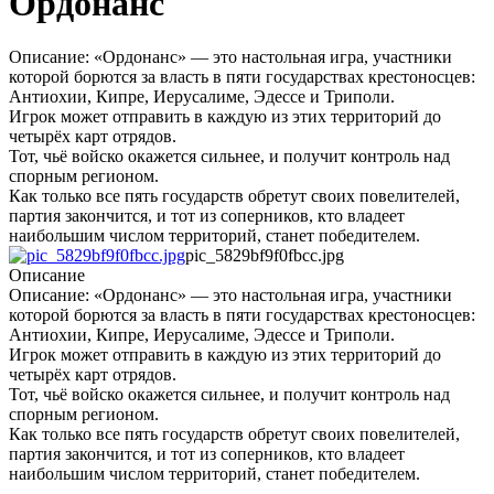
Ордонанс
Описание: «Ордонанс» — это настольная игра, участники
которой борются за власть в пяти государствах крестоносцев:
Антиохии, Кипре, Иерусалиме, Эдессе и Триполи.
Игрок может отправить в каждую из этих территорий до
четырёх карт отрядов.
Тот, чьё войско окажется сильнее, и получит контроль над
спорным регионом.
Как только все пять государств обретут своих повелителей,
партия закончится, и тот из соперников, кто владеет
наибольшим числом территорий, станет победителем.
pic_5829bf9f0fbcc.jpg
Описание
Описание: «Ордонанс» — это настольная игра, участники
которой борются за власть в пяти государствах крестоносцев:
Антиохии, Кипре, Иерусалиме, Эдессе и Триполи.
Игрок может отправить в каждую из этих территорий до
четырёх карт отрядов.
Тот, чьё войско окажется сильнее, и получит контроль над
спорным регионом.
Как только все пять государств обретут своих повелителей,
партия закончится, и тот из соперников, кто владеет
наибольшим числом территорий, станет победителем.