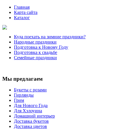
Главная
Карта сайта
Каталог
Куда поехать на зимние праздники?
Народные праздники
Подготовка к Новому Году
Подготовка к свадьбе
Семейные праздники
Мы предлагаем
Букеты с розами
Гирлянды
Грим
Для Нового Года
Для Хэлоуина
Домашний интерьер
Доставка букетов
Доставка цветов