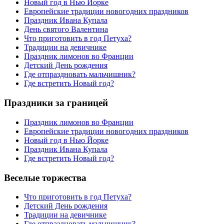
Новый год в Нью Йорке
Европейские традиции новогодних праздников
Праздник Ивана Купала
День святого Валентина
Что приготовить в год Петуха?
Традиции на девичнике
Праздник лимонов во Франции
Детский День рождения
Где отпраздновать мальчишник?
Где встретить Новый год?
Праздники за границей
Праздник лимонов во Франции
Европейские традиции новогодних праздников
Новый год в Нью Йорке
Праздник Ивана Купала
Где встретить Новый год?
Веселые торжества
Что приготовить в год Петуха?
Детский День рождения
Традиции на девичнике
Где отпраздновать мальчишник?