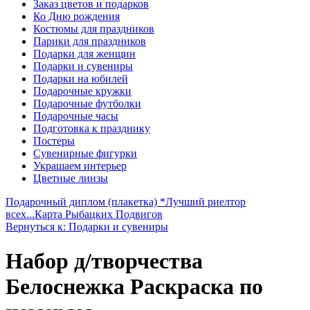
Заказ цветов и подарков
Ко Дню рождения
Костюмы для праздников
Парики для праздников
Подарки для женщин
Подарки и сувениры
Подарки на юбилей
Подарочные кружки
Подарочные футболки
Подарочные часы
Подготовка к празднику
Постеры
Сувенирные фигурки
Украшаем интерьер
Цветные линзы
Подарочный диплом (плакетка) *Лучший риелтор
всех...
Карта Рыбацких Подвигов
Вернуться к: Подарки и сувениры
Набор д/творчества
Белоснежка Раскраска по