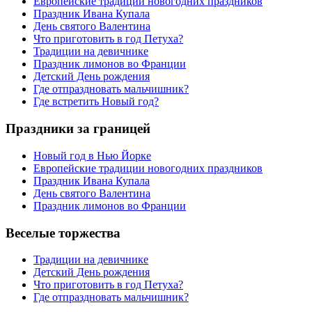
Европейские традиции новогодних праздников
Праздник Ивана Купала
День святого Валентина
Что приготовить в год Петуха?
Традиции на девичнике
Праздник лимонов во Франции
Детский День рождения
Где отпраздновать мальчишник?
Где встретить Новый год?
Праздники за границей
Новый год в Нью Йорке
Европейские традиции новогодних праздников
Праздник Ивана Купала
День святого Валентина
Праздник лимонов во Франции
Веселые торжества
Традиции на девичнике
Детский День рождения
Что приготовить в год Петуха?
Где отпраздновать мальчишник?