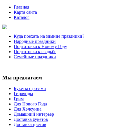
Главная
Карта сайта
Каталог
Куда поехать на зимние праздники?
Народные праздники
Подготовка к Новому Году
Подготовка к свадьбе
Семейные праздники
Мы предлагаем
Букеты с розами
Гирлянды
Грим
Для Нового Года
Для Хэлоуина
Домашний интерьер
Доставка букетов
Доставка цветов