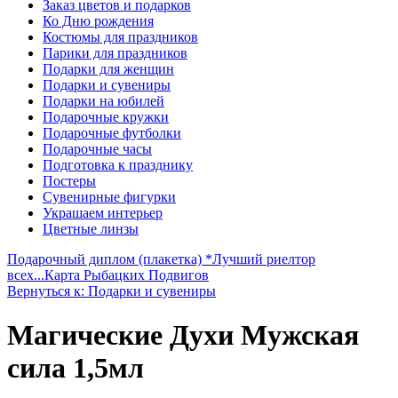
Заказ цветов и подарков
Ко Дню рождения
Костюмы для праздников
Парики для праздников
Подарки для женщин
Подарки и сувениры
Подарки на юбилей
Подарочные кружки
Подарочные футболки
Подарочные часы
Подготовка к празднику
Постеры
Сувенирные фигурки
Украшаем интерьер
Цветные линзы
Подарочный диплом (плакетка) *Лучший риелтор
всех...
Карта Рыбацких Подвигов
Вернуться к: Подарки и сувениры
Магические Духи Мужская
сила 1,5мл