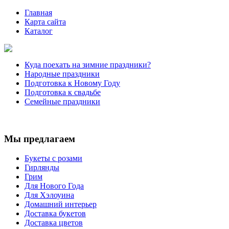
Главная
Карта сайта
Каталог
Куда поехать на зимние праздники?
Народные праздники
Подготовка к Новому Году
Подготовка к свадьбе
Семейные праздники
Мы предлагаем
Букеты с розами
Гирлянды
Грим
Для Нового Года
Для Хэлоуина
Домашний интерьер
Доставка букетов
Доставка цветов