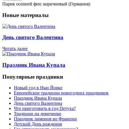
Парик осенней феи: коричневый (Германия)
Новые материалы
День святого Валентина
Читать далее
Праздник Ивана Купала
Популярные праздники
Новый год в Нью Йорке
Европейские традиции новогодних праздников
Праздник Ивана Купала
День святого Валентина
Что приготовить в год Петуха?
Традиции на девичнике
Праздник лимонов во Франции
Детский День рождения