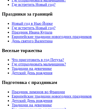
Где отпраздновать мальчишник?
Где встретить Новый год?
Праздники за границей
Новый год в Нью Йорке
Где встретить Новый год?
Праздник Ивана Купала
Европейские традиции новогодних праздников
День святого Валентина
Веселые торжества
Что приготовить в год Петуха?
Где отпраздновать мальчишник?
Традиции на девичнике
Детский День рождения
Подготовка с праздникам
Праздник лимонов во Франции
Европейские традиции новогодних праздников
Детский День рождения
Традиции на девичнике