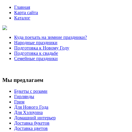
Главная
Карта сайта
Каталог
Куда поехать на зимние праздники?
Народные праздники
Подготовка к Новому Году
Подготовка к свадьбе
Семейные праздники
Мы предлагаем
Букеты с розами
Гирлянды
Грим
Для Нового Года
Для Хэлоуина
Домашний интерьер
Доставка букетов
Доставка цветов