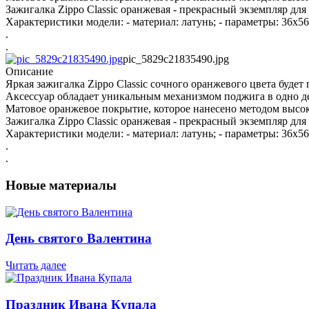
Зажигалка Zippo Classic оранжевая - прекрасный экземпляр дл
Характеристики модели: - материал: латунь; - параметры: 36х5
.
.
pic_5829c21835490.jpg
Описание
Яркая зажигалка Zippo Classic сочного оранжевого цвета будет
Аксессуар обладает уникальным механизмом поджига в одно де
Матовое оранжевое покрытие, которое нанесено методом высок
Зажигалка Zippo Classic оранжевая - прекрасный экземпляр дл
Характеристики модели: - материал: латунь; - параметры: 36х5
.
.
Новые материалы
День святого Валентина
Читать далее
Праздник Ивана Купала