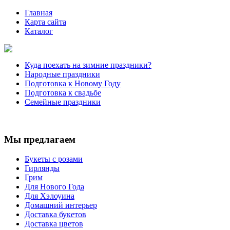
Главная
Карта сайта
Каталог
Куда поехать на зимние праздники?
Народные праздники
Подготовка к Новому Году
Подготовка к свадьбе
Семейные праздники
Мы предлагаем
Букеты с розами
Гирлянды
Грим
Для Нового Года
Для Хэлоуина
Домашний интерьер
Доставка букетов
Доставка цветов