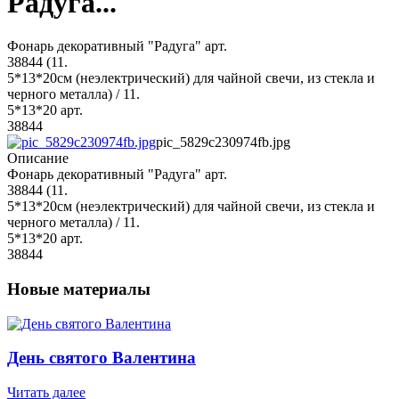
Радуга...
Фонарь декоративный "Радуга" арт.
38844 (11.
5*13*20см (неэлектрический) для чайной свечи, из стекла и
черного металла) / 11.
5*13*20 арт.
38844
pic_5829c230974fb.jpg
Описание
Фонарь декоративный "Радуга" арт.
38844 (11.
5*13*20см (неэлектрический) для чайной свечи, из стекла и
черного металла) / 11.
5*13*20 арт.
38844
Новые материалы
День святого Валентина
Читать далее