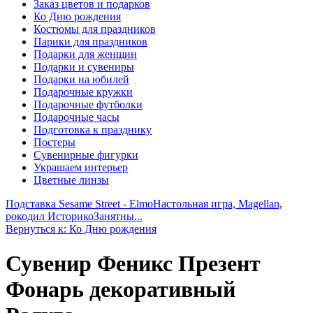
Заказ цветов и подарков
Ко Дню рождения
Костюмы для праздников
Парики для праздников
Подарки для женщин
Подарки и сувениры
Подарки на юбилей
Подарочные кружки
Подарочные футболки
Подарочные часы
Подготовка к празднику
Постеры
Сувенирные фигурки
Украшаем интерьер
Цветные линзы
Подставка Sesame Street - Elmo
Настольная игра, Magellan,
рокодил ИсторикоЗанятны...
Вернуться к: Ко Дню рождения
Сувенир Феникс Презент
Фонарь декоративный