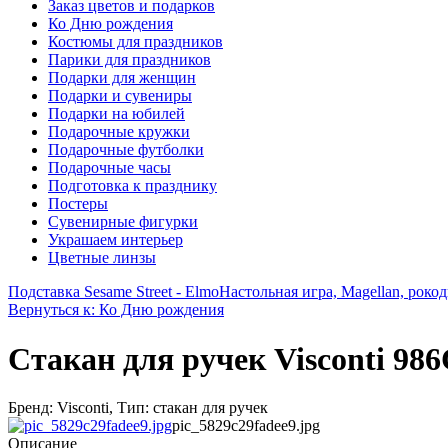
Заказ цветов и подарков
Ко Дню рождения
Костюмы для праздников
Парики для праздников
Подарки для женщин
Подарки и сувениры
Подарки на юбилей
Подарочные кружки
Подарочные футболки
Подарочные часы
Подготовка к празднику
Постеры
Сувенирные фигурки
Украшаем интерьер
Цветные линзы
Подставка Sesame Street - Elmo
Настольная игра, Magellan, роко
Вернуться к: Ко Дню рождения
Стакан для ручек Visconti 98
Бренд: Visconti, Тип: стакан для ручек
pic_5829c29fadee9.jpg
Описание