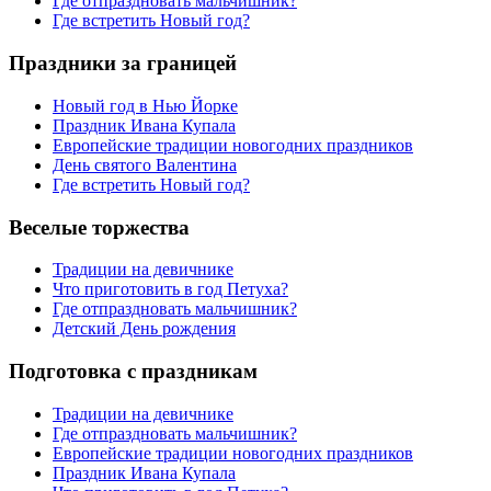
Где отпраздновать мальчишник?
Где встретить Новый год?
Праздники за границей
Новый год в Нью Йорке
Праздник Ивана Купала
Европейские традиции новогодних праздников
День святого Валентина
Где встретить Новый год?
Веселые торжества
Традиции на девичнике
Что приготовить в год Петуха?
Где отпраздновать мальчишник?
Детский День рождения
Подготовка с праздникам
Традиции на девичнике
Где отпраздновать мальчишник?
Европейские традиции новогодних праздников
Праздник Ивана Купала