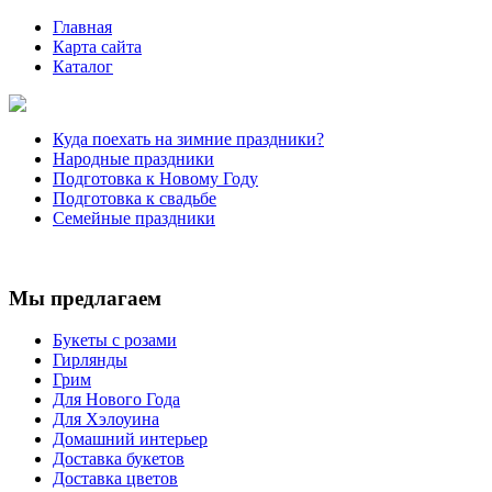
Главная
Карта сайта
Каталог
Куда поехать на зимние праздники?
Народные праздники
Подготовка к Новому Году
Подготовка к свадьбе
Семейные праздники
Мы предлагаем
Букеты с розами
Гирлянды
Грим
Для Нового Года
Для Хэлоуина
Домашний интерьер
Доставка букетов
Доставка цветов