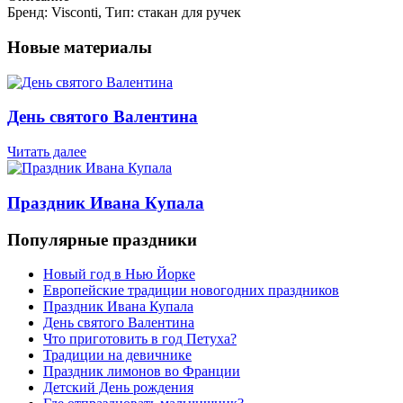
Бренд: Visconti, Тип: стакан для ручек
Новые материалы
День святого Валентина
Читать далее
Праздник Ивана Купала
Популярные праздники
Новый год в Нью Йорке
Европейские традиции новогодних праздников
Праздник Ивана Купала
День святого Валентина
Что приготовить в год Петуха?
Традиции на девичнике
Праздник лимонов во Франции
Детский День рождения