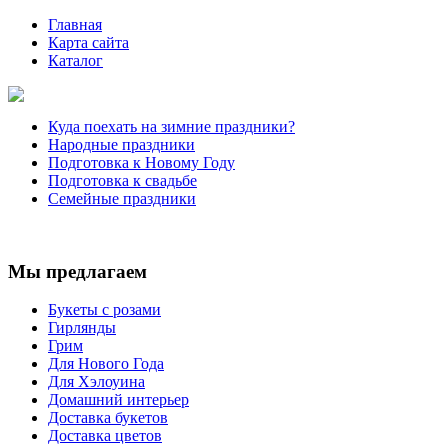
Главная
Карта сайта
Каталог
Куда поехать на зимние праздники?
Народные праздники
Подготовка к Новому Году
Подготовка к свадьбе
Семейные праздники
Мы предлагаем
Букеты с розами
Гирлянды
Грим
Для Нового Года
Для Хэлоуина
Домашний интерьер
Доставка букетов
Доставка цветов