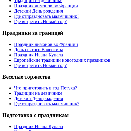
Традиции на девичнике
Праздник лимонов во Франции
Детский День рождения
Где отпраздновать мальчишник?
Где встретить Новый год?
Праздники за границей
Праздник лимонов во Франции
День святого Валентина
Праздник Ивана Купала
Европейские традиции новогодних праздников
Где встретить Новый год?
Веселые торжества
Что приготовить в год Петуха?
Традиции на девичнике
Детский День рождения
Где отпраздновать мальчишник?
Подготовка с праздникам
Праздник Ивана Купала