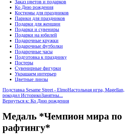
Заказ цветов и подарков
Ко Дню рождения
Костюмы для праздников
Парики для праздников
Подарки для женщин
Подарки и сувениры
Подарки на юбилей
Подарочные кружки
Подарочные футболки
Подарочные часы
Подготовка к празднику
Постеры
Сувенирные фигурки
Украшаем интерьер
Цветные линзы
Подставка Sesame Street - Elmo
Настольная игра, Magellan,
рокодил ИсторикоЗанятны...
Вернуться к: Ко Дню рождения
Медаль *Чемпион мира по
рафтингу*