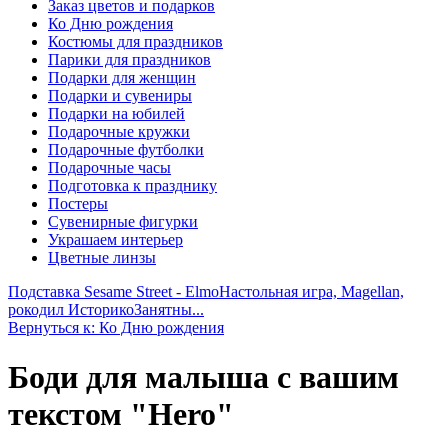
Заказ цветов и подарков
Ко Дню рождения
Костюмы для праздников
Парики для праздников
Подарки для женщин
Подарки и сувениры
Подарки на юбилей
Подарочные кружки
Подарочные футболки
Подарочные часы
Подготовка к празднику
Постеры
Сувенирные фигурки
Украшаем интерьер
Цветные линзы
Подставка Sesame Street - Elmo
Настольная игра, Magellan,
рокодил ИсторикоЗанятны...
Вернуться к: Ко Дню рождения
Боди для малыша с вашим
текстом "Hero"