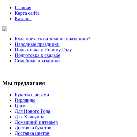
Главная
Карта сайта
Каталог
Куда поехать на зимние праздники?
Народные праздники
Подготовка к Новому Году
Подготовка к свадьбе
Семейные праздники
Мы предлагаем
Букеты с розами
Гирлянды
Грим
Для Нового Года
Для Хэлоуина
Домашний интерьер
Доставка букетов
Доставка цветов