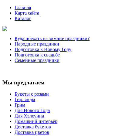
Главная
Карта сайта
Каталог
Куда поехать на зимние праздники?
Народные праздники
Подготовка к Новому Году
Подготовка к свадьбе
Семейные праздники
Мы предлагаем
Букеты с розами
Гирлянды
Грим
Для Нового Года
Для Хэлоуина
Домашний интерьер
Доставка букетов
Доставка цветов