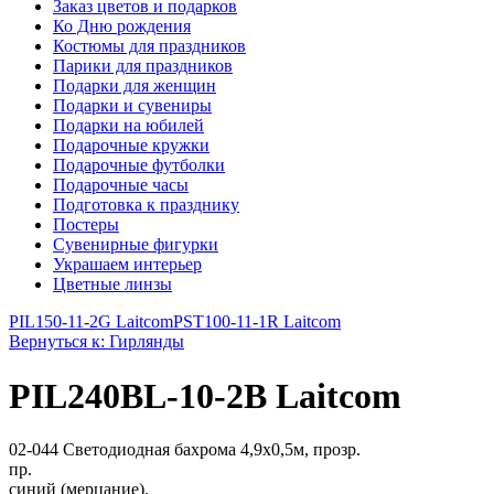
Заказ цветов и подарков
Ко Дню рождения
Костюмы для праздников
Парики для праздников
Подарки для женщин
Подарки и сувениры
Подарки на юбилей
Подарочные кружки
Подарочные футболки
Подарочные часы
Подготовка к празднику
Постеры
Сувенирные фигурки
Украшаем интерьер
Цветные линзы
PIL150-11-2G Laitcom
PST100-11-1R Laitcom
Вернуться к: Гирлянды
PIL240BL-10-2B Laitcom
02-044 Светодиодная бахрома 4,9x0,5м, прозр.
пр.
синий (мерцание).