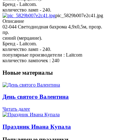
Бренд - Laitcom.
количество ламп - 240.
pic_5829b007e2c41.jpg
Описание
02-044 Светодиодная бахрома 4,9x0,5м, прозр.
пр.
синий (мерцание).
Бренд - Laitcom.
количество ламп - 240.
популярные производители : Laitcom
количество лампочек : 240
Новые материалы
День святого Валентина
Читать далее
Праздник Ивана Купала
Популярные праздники