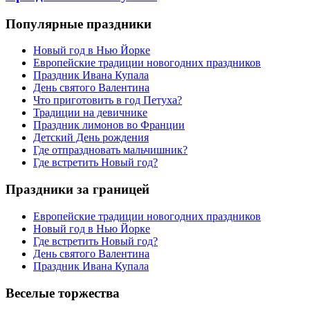
Популярные праздники
Новый год в Нью Йорке
Европейские традиции новогодних праздников
Праздник Ивана Купала
День святого Валентина
Что приготовить в год Петуха?
Традиции на девичнике
Праздник лимонов во Франции
Детский День рождения
Где отпраздновать мальчишник?
Где встретить Новый год?
Праздники за границей
Европейские традиции новогодних праздников
Новый год в Нью Йорке
Где встретить Новый год?
День святого Валентина
Праздник Ивана Купала
Веселые торжества