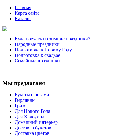
Главная
Карта сайта
Каталог
Куда поехать на зимние праздники?
Народные праздники
Подготовка к Новому Году
Подготовка к свадьбе
Семейные праздники
Мы предлагаем
Букеты с розами
Гирлянды
Грим
Для Нового Года
Для Хэлоуина
Домашний интерьер
Доставка букетов
Доставка цветов