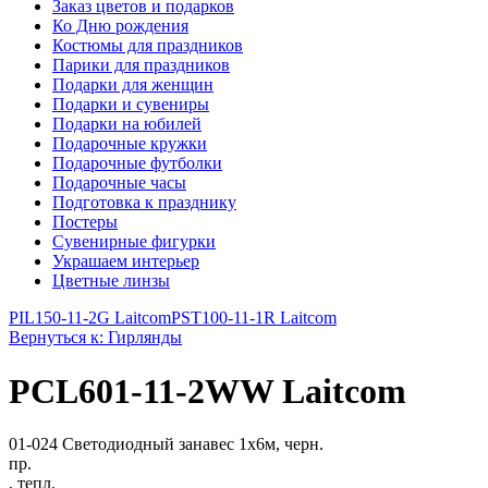
Заказ цветов и подарков
Ко Дню рождения
Костюмы для праздников
Парики для праздников
Подарки для женщин
Подарки и сувениры
Подарки на юбилей
Подарочные кружки
Подарочные футболки
Подарочные часы
Подготовка к празднику
Постеры
Сувенирные фигурки
Украшаем интерьер
Цветные линзы
PIL150-11-2G Laitcom
PST100-11-1R Laitcom
Вернуться к: Гирлянды
PCL601-11-2WW Laitcom
01-024 Светодиодный занавес 1x6м, черн.
пр.
, тепл.