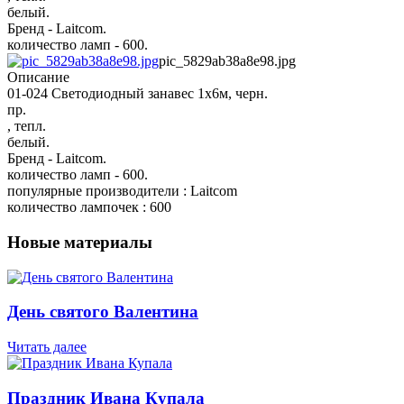
белый.
Бренд - Laitcom.
количество ламп - 600.
pic_5829ab38a8e98.jpg
Описание
01-024 Светодиодный занавес 1x6м, черн.
пр.
, тепл.
белый.
Бренд - Laitcom.
количество ламп - 600.
популярные производители : Laitcom
количество лампочек : 600
Новые материалы
День святого Валентина
Читать далее
Праздник Ивана Купала